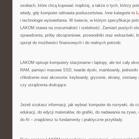
osobach, które chcą kupować mądrzej, a także o tych, którzy pot
wtedy, gdy komputer odmawia posłuszeństwa. Inne kategorie to
L
i technologie wyświetlania. W świecie, w którym specyfikacje potr
LAKOM stawia na zrozumiałość i rzetelność. Zamiast pustych slo
sprawdzenia, próby obciążeniowe, przewodniki oraz wskazówki, 
sprzęt do możliwości finansowych i do realnych potrzeb.
LAKOM opisuje komputery stacjonarne i laptopy, ale też cały e
RAM, pamięci masowe SSD, twarde dyski, mainboardy, jednostki z
chłodzenie oraz akcesoria: keyboardy, gryzonie, ekrany, zestawy
czy urządzenia drukujące.
Jeżeli szukasz informacji, jak wybrać komputer do rozrywki, do c
edukacji, do edycji materiałów, do grafiki, do nadawania na żywo, 
do AI – znajdziesz tu fundamenty i praktyczne przykłady.