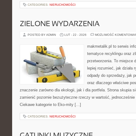
CATEGORIES:
NIERUCHOMOŚCI
ZIELONE WYDARZENIA
POSTED BY ADMIN
LUT - 22 - 2026
MOŻLIWOŚĆ KOMENTOWA
makmetalik.pl to serwis in
tematyce recyklingu oraz zb
przetworzenia. To miejsce d
lepiej rozumieć, jak działa 
odpady do sprzedaży, jak pr
oraz dlaczego właściwe po
znaczenie zarówno dla ekologii, jak i dla portfela. Strona skupia s
zamienić pozornie bezużyteczne rzeczy w wartość, jednocześnie 
Ciekawe kategorie to Eko-mity […]
CATEGORIES:
NIERUCHOMOŚCI