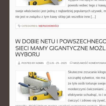
powodu wobec tego z kawą, 
swoje właściwości jest jedną z najbardziej popularnych używek, m
nie jest w związku z tym kawy sklep jak wszelkie inne […]
CATEGORIES:
NIERUCHOMOŚCI
W DOBIE NETU I POWSZECHNEG
SIECI MAMY GIGANTYCZNE MOŻL
WYBORU
POSTED BY ADMIN
LIS - 25 - 2025
MOŻLIWOŚĆ KOMENTOWAN
Skuteczne zrzucanie kilogr
szczupłej sylwetce, nie ma 
że tyle osób torturuje swoje
morderczymi ćwiczeniami. J
efektywnie schudnąć, to i 
ćwiczyć i zdrowo się żywić,