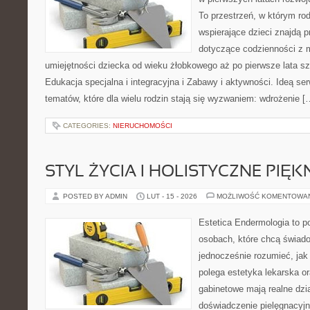
To przestrzeń, w którym rod
wspierające dzieci znajdą 
dotyczące codzienności z 
umiejętności dziecka od wieku żłobkowego aż po pierwsze lata s
Edukacja specjalna i integracyjna i Zabawy i aktywności. Ideą ser
tematów, które dla wielu rodzin stają się wyzwaniem: wdrożenie [
CATEGORIES:
NIERUCHOMOŚCI
STYL ŻYCIA I HOLISTYCZNE PIĘ
POSTED BY ADMIN
LUT - 15 - 2026
MOŻLIWOŚĆ KOMENTOWA
Estetica Endermologia to p
osobach, które chcą świado
jednocześnie rozumieć, jak
polega estetyka lekarska or
gabinetowe mają realne dzia
doświadczenie pielęgnacyjn