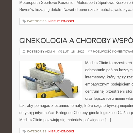
Motorsport i Sportowe Korzenie i Motorsport i Sportowe Korzenie
Roverów liczą się detale. Nawet drobne oznaki potrafią wskazyw
CATEGORIES:
NIERUCHOMOŚCI
GINEKOLOGIA A CHOROBY WSPÓŁ
POSTED BY ADMIN
LUT - 18 - 2026
MOŻLIWOŚĆ KOMENTOWA
MediluxClinic to przestrzeń
dobrostanie pań na każdym e
internetowy, który łączy rz
empatycznym podejściem d
centrum tej przestrzeni st
oraz lepsze rozumienie wła
tak, aby pomagać zrozumieć tematy, które często bywają niejedn
dotykają intymności. Kategorie Choroby ginekologiczne i Ciąża i 
MediluxClinic pojawiają się materiały poświęcone […]
CATEGORIES:
NIERUCHOMOŚCI