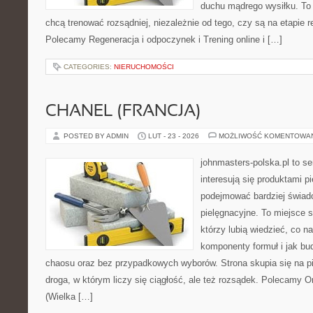
duchu mądrego wysiłku. To 
chcą trenować rozsądniej, niezależnie od tego, czy są na etapie r
Polecamy Regeneracja i odpoczynek i Trening online i […]
CATEGORIES:
NIERUCHOMOŚCI
CHANEL (FRANCJA)
POSTED BY ADMIN
LUT - 23 - 2026
MOŻLIWOŚĆ KOMENTOWA
johnmasters-polska.pl to se
interesują się produktami p
podejmować bardziej świa
pielęgnacyjne. To miejsce 
którzy lubią wiedzieć, co na
komponenty formuł i jak bu
chaosu oraz bez przypadkowych wyborów. Strona skupia się na pi
droga, w którym liczy się ciągłość, ale też rozsądek. Polecamy Or
(Wielka […]