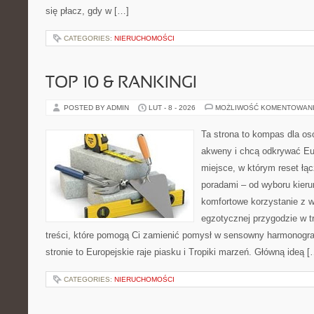
się płacz, gdy w […]
CATEGORIES:
NIERUCHOMOŚCI
TOP 10 & RANKINGI
POSTED BY ADMIN
LUT - 8 - 2026
MOŻLIWOŚĆ KOMENTOWAN
Ta strona to kompas dla os
akweny i chcą odkrywać Eu
miejsce, w którym reset łą
poradami – od wyboru kieru
komfortowe korzystanie z w
egzotycznej przygodzie w tr
treści, które pomogą Ci zamienić pomysł w sensowny harmonogr
stronie to Europejskie raje piasku i Tropiki marzeń. Główną ideą [
CATEGORIES:
NIERUCHOMOŚCI