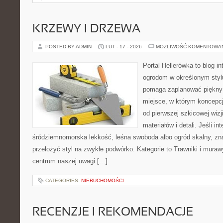
KRZEWY I DRZEWA
POSTED BY ADMIN
LUT - 17 - 2026
MOŻLIWOŚĆ KOMENTOWA
Portal Hellerówka to blog i
ogrodom w określonym styl
pomaga zaplanować piękny 
miejsce, w którym koncepcj
od pierwszej szkicowej wizj
materiałów i detali. Jeśli in
śródziemnomorska lekkość, leśna swoboda albo ogród skalny, znaj
przełożyć styl na zwykłe podwórko. Kategorie to Trawniki i muraw
centrum naszej uwagi […]
CATEGORIES:
NIERUCHOMOŚCI
RECENZJE I REKOMENDACJE