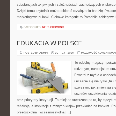
substancjach aktywnych i zależnościach zachodzących w skórze,
Dzięki temu czytelnik może dobierać rozwiązania bardziej świado
marketingowe pułapki. Ciekawe kategorie to Poradniki zabiegowe i
CATEGORIES:
NIERUCHOMOŚCI
EDUKACJA W POLSCE
POSTED BY ADMIN
LUT - 14 - 2026
MOŻLIWOŚĆ KOMENTOWA
To oddolny magazyn poświę
rodzimym, europejskim or
Powstał z myślą o osobach,
i uczenie się nie tylko „tu i
szerszym: jak zmieniają si
uczniów, oczekiwania rodzi
oraz priorytety instytucji. To miejsce stworzone po to, by łączyć 
refleksją, a inspiracje z różnych krajów przekładać na konkret. 
przedszkolna i wczesnoszkolna […]