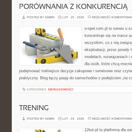
PORÓWNANIA Z KONKURENCJĄ
POSTED BY ADMIN
LUT - 25 - 2026
MOŻLIWOŚĆ KOMENTOWA
e-opel.com.pl to serwis o 
koncentruje się na marce au
wszystkim, co z nią związa
eksploatacji, przez porady 
modelach, rozwiązaniach i 
dla osób, które chcą mocni
podejmować trafniejsze decyzje zakupowe i serwisowe oraz czyta
praktyczny. Blog łączy pasję do samochodów z podejściem „na co 
CATEGORIES:
NIERUCHOMOŚCI
TRENING
POSTED BY ADMIN
LUT - 24 - 2026
MOŻLIWOŚĆ KOMENTOWA
12ton.pl to platforma dla o