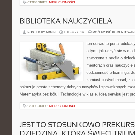
CATEGORIES:
NIERUCHOMOŚCI
BIBLIOTEKA NAUCZYCIELA
POSTED BY ADMIN
LUT - 6 - 2026
MOŻLIWOŚĆ KOMENTOWAN
ten serwis to portal edukacy
o tym, jak uczyć się w mod
stworzone z myślą o dziec
mentorach oraz nauczyciel
codzienność e-learningu. Je
zamiast pustych haseł, znaj
pokazują proste schematy dobrych nawyków i sprawdzonych rozwi
Matematyka bez bólu i Technologie w klasie. Idea serwisu jest p
CATEGORIES:
NIERUCHOMOŚCI
JEST TO STOSUNKOWO PREKUR
DZIEDZINA, KTÓRA ŚWIECI TRIU