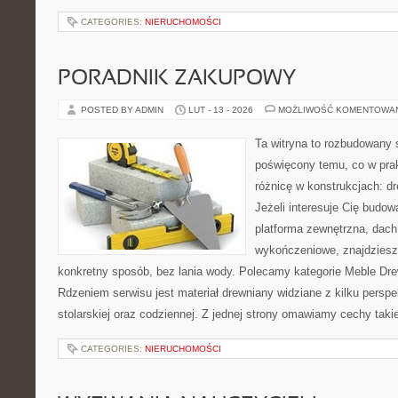
CATEGORIES:
NIERUCHOMOŚCI
PORADNIK ZAKUPOWY
POSTED BY ADMIN
LUT - 13 - 2026
MOŻLIWOŚĆ KOMENTOWA
Ta witryna to rozbudowany 
poświęcony temu, co w prak
różnicę w konstrukcjach: d
Jeżeli interesuje Cię budo
platforma zewnętrzna, dach
wykończeniowe, znajdziesz
konkretny sposób, bez lania wody. Polecamy kategorie Meble Drewn
Rdzeniem serwisu jest materiał drewniany widziane z kilku persp
stolarskiej oraz codziennej. Z jednej strony omawiamy cechy taki
CATEGORIES:
NIERUCHOMOŚCI