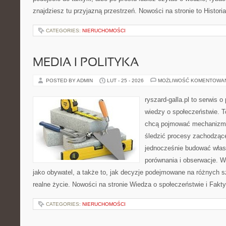
znajdziesz tu przyjazną przestrzeń. Nowości na stronie to Histor
CATEGORIES:
NIERUCHOMOŚCI
MEDIA I POLITYKA
POSTED BY ADMIN
LUT - 25 - 2026
MOŻLIWOŚĆ KOMENTOWA
ryszard-galla.pl to serwis o 
wiedzy o społeczeństwie. To
chcą pojmować mechanizmy
śledzić procesy zachodząc
jednocześnie budować włas
porównania i obserwacje. W
jako obywatel, a także to, jak decyzje podejmowane na różnych s
realne życie. Nowości na stronie Wiedza o społeczeństwie i Fakty
CATEGORIES:
NIERUCHOMOŚCI