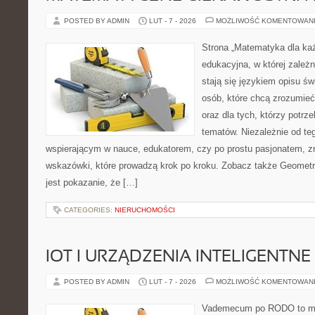
POSTED BY ADMIN
LUT - 7 - 2026
MOŻLIWOŚĆ KOMENTOWAN
Strona „Matematyka dla każ
edukacyjna, w której zależn
stają się językiem opisu ś
osób, które chcą zrozumie
oraz dla tych, którzy potrz
tematów. Niezależnie od te
wspierającym w nauce, edukatorem, czy po prostu pasjonatem, z
wskazówki, które prowadzą krok po kroku. Zobacz także Geometri
jest pokazanie, że […]
CATEGORIES:
NIERUCHOMOŚCI
IOT I URZĄDZENIA INTELIGENTNE
POSTED BY ADMIN
LUT - 7 - 2026
MOŻLIWOŚĆ KOMENTOWAN
Vademecum po RODO to mie