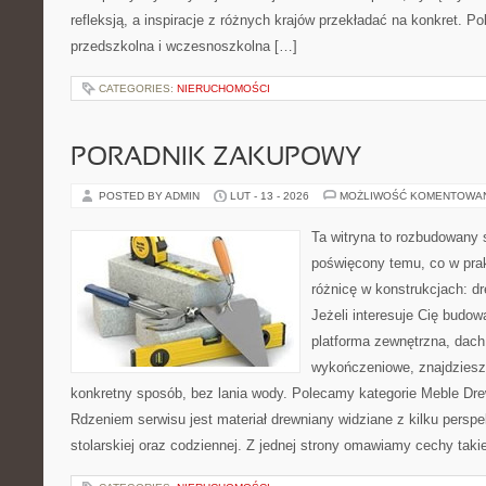
refleksją, a inspiracje z różnych krajów przekładać na konkret. 
przedszkolna i wczesnoszkolna […]
CATEGORIES:
NIERUCHOMOŚCI
PORADNIK ZAKUPOWY
POSTED BY ADMIN
LUT - 13 - 2026
MOŻLIWOŚĆ KOMENTOWA
Ta witryna to rozbudowany 
poświęcony temu, co w prak
różnicę w konstrukcjach: d
Jeżeli interesuje Cię budo
platforma zewnętrzna, dach
wykończeniowe, znajdziesz
konkretny sposób, bez lania wody. Polecamy kategorie Meble Drewn
Rdzeniem serwisu jest materiał drewniany widziane z kilku persp
stolarskiej oraz codziennej. Z jednej strony omawiamy cechy taki