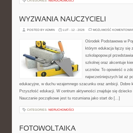
CATEGORIES:
NIERUCHOMOŚCI
WYZWANIA NAUCZYCIELI
POSTED BY ADMIN
LUT - 12 - 2026
MOŻLIWOŚĆ KOMENTOWA
Ośrodek Podstawowa w Popo
którym edukacja łączy się
szkolapopow.pl przedstawi
szkolnej oraz akcentuje kie
uczniów. To opowieść o zd
najwcześniejszych lat aż 
edukacyjne, w duchu wzajemnego szacunku oraz ambicji. Dobre ka
Przyszłość edukacji. W centrum aktywności znajduje się dziecko 
Nauczanie początkowe jest tu rozumiana jako start do […]
CATEGORIES:
NIERUCHOMOŚCI
FOTOWOLTAIKA