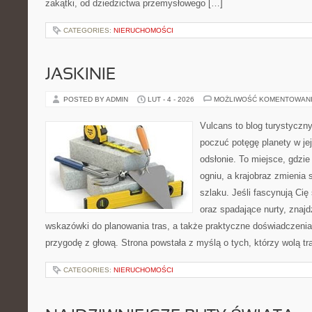
zakątki, od dziedzictwa przemysłowego […]
CATEGORIES:
NIERUCHOMOŚCI
JASKINIE
POSTED BY ADMIN
LUT - 4 - 2026
MOŻLIWOŚĆ KOMENTOWAN
Vulcans to blog turystyczny
poczuć potęgę planety w jej
odsłonie. To miejsce, gdzie 
ogniu, a krajobraz zmienia
szlaku. Jeśli fascynują Cię
oraz spadające nurty, znajd
wskazówki do planowania tras, a także praktyczne doświadczenia
przygodę z głową. Strona powstała z myślą o tych, którzy wolą t
CATEGORIES:
NIERUCHOMOŚCI