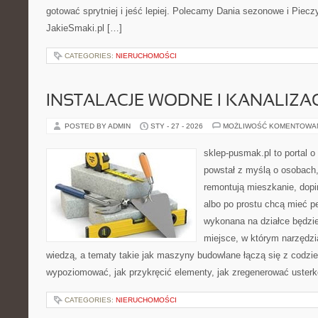
gotować sprytniej i jeść lepiej. Polecamy Dania sezonowe i Piecz
JakieSmaki.pl […]
CATEGORIES:
NIERUCHOMOŚCI
INSTALACJE WODNE I KANALIZA
POSTED BY ADMIN
STY - 27 - 2026
MOŻLIWOŚĆ KOMENTOWA
sklep-pusmak.pl to portal o
powstał z myślą o osobach
remontują mieszkanie, dopi
albo po prostu chcą mieć 
wykonana na działce będzie
miejsce, w którym narzędzi
wiedzą, a tematy takie jak maszyny budowlane łączą się z codzi
wypoziomować, jak przykręcić elementy, jak zregenerować usterk
CATEGORIES:
NIERUCHOMOŚCI