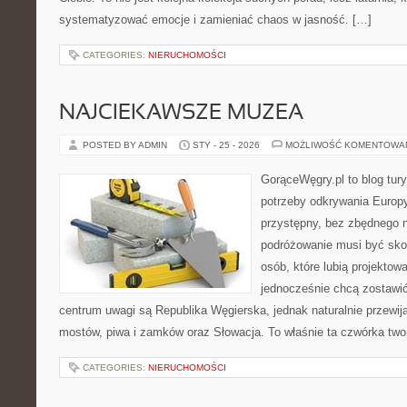
systematyzować emocje i zamieniać chaos w jasność. […]
CATEGORIES:
NIERUCHOMOŚCI
NAJCIEKAWSZE MUZEA
POSTED BY ADMIN
STY - 25 - 2026
MOŻLIWOŚĆ KOMENTOWA
GorąceWęgry.pl to blog tury
potrzeby odkrywania Europ
przystępny, bez zbędnego n
podróżowanie musi być sko
osób, które lubią projektow
jednocześnie chcą zostawi
centrum uwagi są Republika Węgierska, jednak naturalnie przewijaj
mostów, piwa i zamków oraz Słowacja. To właśnie ta czwórka two
CATEGORIES:
NIERUCHOMOŚCI