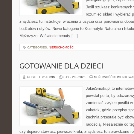
Jeśli szukasz konkretnych
rozumieć skład i wybierać p
znajdziesz tu instrukcje, wrażenia z użycia oraz porównania dop
budżetów i stylów. Nowe kategorie to Kosmetyki Naturalne i Ekol
Mężczyzn. W świecie beauty […]
CATEGORIES:
NIERUCHOMOŚCI
GOTOWANIE DLA DZIECI
POSTED BY ADMIN
STY - 28 - 2026
MOŻLIWOŚĆ KOMENTOWA
JakieSmaki.pl to internetow
powstał po to, by odczaro
zamieniać zwykłe posiłki 
zakątek, gdzie przepisy spo
kuchnia przestaje być obowi
radością. Niezależnie od te
czy dopiero stawiasz pierwsze kroki, znajdziesz tu sprawdzone r