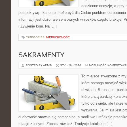
codzienne decyzje, a przy 
perspektywę. Ikarion.pl może być dla Ciebie punktem odniesienia
informacji jest dużo, ale sensownych wniosków często brakuje. Pr
i Żywienie koni. Na […]
CATEGORIES:
NIERUCHOMOŚCI
SAKRAMENTY
POSTED BY ADMIN
STY - 29 - 2026
MOŻLIWOŚĆ KOMENTOWA
To miejsce stworzone z myś
które pomaga rozwijać wię
chwilach. Strona jest punkt
które chcą bardziej konsekw
tylko od święta, ale także 
wyzwania. Jej misją jest pr
duchowość stawała się namacalna, a modlitwa i refleksja przenika
relacje z innymi. Zobacz również: Tradycje katolickie […]