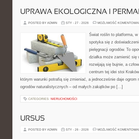
UPRAWA EKOLOGICZNA I PERM
POSTED BY ADMIN
STY - 27 - 2026
MOŻLIWOŚĆ KOMENTOWA
Świat roślin to platforma, w 
spotyka się z doświadczeni
pielęgnacji ogrodów. To opo
działka może zamienić się w
rozwijają się bujnie, a czł
centrum tej idei stoi Kraków 
którym warunki potrafią się zmieniać, a jednocześnie daje ogrom 
ogrodów naturalistycznych – od małych zakątków po […]
CATEGORIES:
NIERUCHOMOŚCI
URSUS
POSTED BY ADMIN
STY - 26 - 2026
MOŻLIWOŚĆ KOMENTOWA