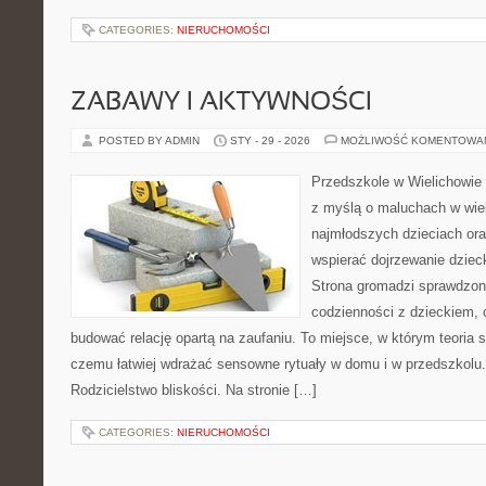
CATEGORIES:
NIERUCHOMOŚCI
ZABAWY I AKTYWNOŚCI
POSTED BY ADMIN
STY - 29 - 2026
MOŻLIWOŚĆ KOMENTOWA
Przedszkole w Wielichowie t
z myślą o maluchach w wie
najmłodszych dzieciach ora
wspierać dojrzewanie dziec
Strona gromadzi sprawdzon
codzienności z dzieckiem, o
budować relację opartą na zaufaniu. To miejsce, w którym teoria s
czemu łatwiej wdrażać sensowne rytuały w domu i w przedszkolu.
Rodzicielstwo bliskości. Na stronie […]
CATEGORIES:
NIERUCHOMOŚCI