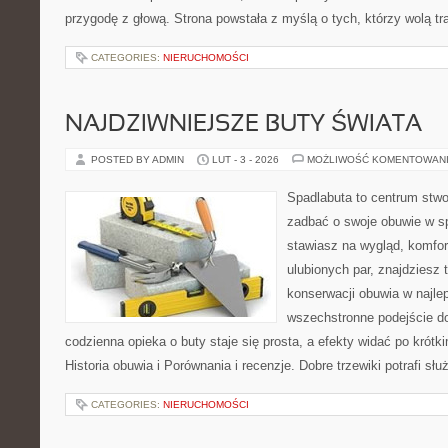
przygodę z głową. Strona powstała z myślą o tych, którzy wolą t
CATEGORIES:
NIERUCHOMOŚCI
NAJDZIWNIEJSZE BUTY ŚWIATA
POSTED BY ADMIN
LUT - 3 - 2026
MOŻLIWOŚĆ KOMENTOWAN
Spadlabuta to centrum stwo
zadbać o swoje obuwie w s
stawiasz na wygląd, komfor
ulubionych par, znajdziesz
konserwacji obuwia w najlep
wszechstronne podejście do
codzienna opieka o buty staje się prosta, a efekty widać po krótki
Historia obuwia i Porównania i recenzje. Dobre trzewiki potrafi słu
CATEGORIES:
NIERUCHOMOŚCI