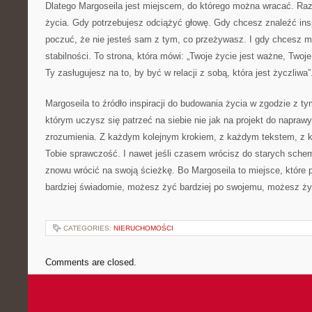
Dlatego Margoseila jest miejscem, do którego można wracać. Ra
życia. Gdy potrzebujesz odciążyć głowę. Gdy chcesz znaleźć ins
poczuć, że nie jesteś sam z tym, co przeżywasz. I gdy chcesz m
stabilności. To strona, która mówi: „Twoje życie jest ważne, Two
Ty zasługujesz na to, by być w relacji z sobą, która jest życzliwa”
Margoseila to źródło inspiracji do budowania życia w zgodzie z ty
którym uczysz się patrzeć na siebie nie jak na projekt do naprawy
zrozumienia. Z każdym kolejnym krokiem, z każdym tekstem, z ka
Tobie sprawczość. I nawet jeśli czasem wrócisz do starych sc
znowu wrócić na swoją ścieżkę. Bo Margoseila to miejsce, które
bardziej świadomie, możesz żyć bardziej po swojemu, możesz żyć 
CATEGORIES:
NIERUCHOMOŚCI
Comments are closed.