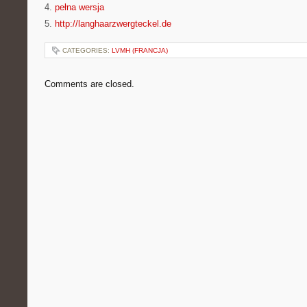
4.
pełna wersja
5.
http://langhaarzwergteckel.de
CATEGORIES:
LVMH (FRANCJA)
Comments are closed.