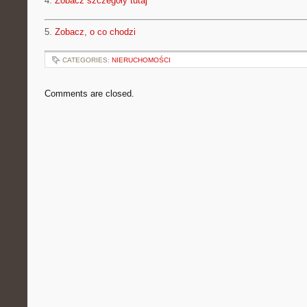
4.
Zobacz szczegóły tutaj
5.
Zobacz, o co chodzi
CATEGORIES:
NIERUCHOMOŚCI
Comments are closed.