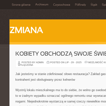
Archiwum
Strona główna
Częstochowa
Półfinały
Śląsk
Spi
ZMIANA
KOBIETY OBCHODZĄ SWOJE ŚWI
POSTED BY ADMIN
POSTED ON LIP - 29 - 2025
MOŻLIWOŚĆ 
WYŁĄCZONA
Jak jesteśmy w stanie zdefiniować słowo restauracja? Zakład ga
kontrahent jest obsługiwany przez kelnerów
Wystrój lokalu mieszkalnego ma to do siebie, że wolno go swobo
to w żadnym wypadku oznaczać ogólnego remontu oraz wywracan
nogami. Niejednokrotnie wystarczą w samej rzeczy niewielkie mod