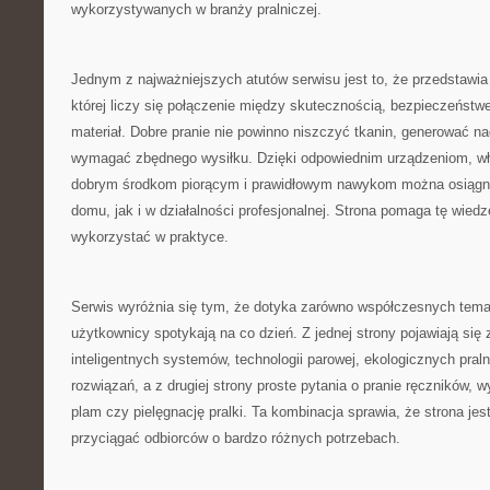
wykorzystywanych w branży pralniczej.
Jednym z najważniejszych atutów serwisu jest to, że przedstawia 
której liczy się połączenie między skutecznością, bezpieczeństw
materiał. Dobre pranie nie powinno niszczyć tkanin, generować n
wymagać zbędnego wysiłku. Dzięki odpowiednim urządzeniom, 
dobrym środkom piorącym i prawidłowym nawykom można osiągną
domu, jak i w działalności profesjonalnej. Strona pomaga tę wied
wykorzystać w praktyce.
Serwis wyróżnia się tym, że dotyka zarówno współczesnych temat
użytkownicy spotykają na co dzień. Z jednej strony pojawiają się
inteligentnych systemów, technologii parowej, ekologicznych pral
rozwiązań, a z drugiej strony proste pytania o pranie ręczników,
plam czy pielęgnację pralki. Ta kombinacja sprawia, że strona jes
przyciągać odbiorców o bardzo różnych potrzebach.