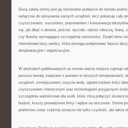
Dużą zaletą strony jest jej różnorodne podejście do tematu pralni
wyłącznie do opisywania samych urządzeń, lecz pokazuje cały p
czyszczeniem, suszeniem, prasowaniem i konserwacją tekstyliów
się, jak dbać o ubrania, pościel, ręczniki, odzież roboczą, firany, 
czy tkaniny wymagające szczególnej ostrożności. Dzięki temu se
internetowej bazy wiedzy, która pomaga podejmować lepsze decy
eksploatacyjne i organizacyjne.
W artykułach publikowanych na stronie ważne miejsce zajmuje od
porusza tematy związane z praniem w niższych temperaturach,
urządzeń, zmniejszaniem zużycia wody, ograniczaniem ilości det
czyszczeniem chemicznym oraz technologiami przyjaznymi środow
szczególnie wartościowe dla osób, które chcą połączyć skutecz
budżet, koszty prowadzenia firmy i wpływ na otoczenie. Strona 
pralnictwo coraz częściej oznacza nie tylko czystość, ale także 