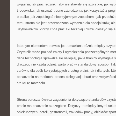
wyjaśnia, jak prać ręczniki, aby nie stawały się szorstkie, jak wyb
środowisku, jak usuwać trudne zabrudzenia, jak korzystać z prog
o pralkę, jak zapobiegać nieprzyjemnym zapachom i jak przedłuż
temu strona nie jest przeznaczona wyłącznie dla specjalistów, al
użytkowników, którzy chcą prać skuteczniej i dłużej cieszyć się 
Istotnym elementem serwisu jest omawianie różnic między czy
Czytelnik może poznać zalety i ograniczenia poszczególnych met
dana technologia sprawdza się najlepiej, jakie tkaniny wymagają 
dlaczego nie każdą odzież warto prać w standardowy sposób. Tak
zarówno dla osób korzystających z usług pralni, jak i dla tych, kt
oznaczenia na metkach, proces pielęgnacji ubrań oraz wpływ śr
strukturę materiału.
Strona porusza również zagadnienia dotyczące standardów czysto
pranie ma znaczenie szczególne. Dotyczy to między innymi sek
opiekuńczych, hoteli, gastronomii, zakładów pracy, obiektów spor