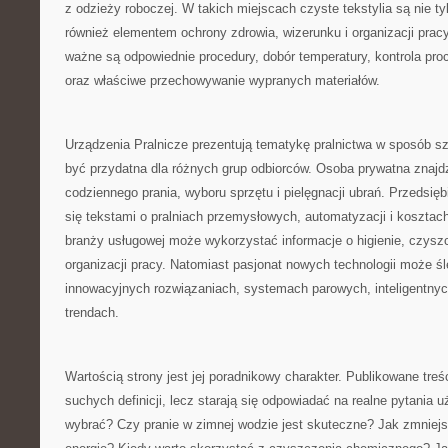
z odzieży roboczej. W takich miejscach czyste tekstylia są nie tyl
również elementem ochrony zdrowia, wizerunku i organizacji pracy
ważne są odpowiednie procedury, dobór temperatury, kontrola pro
oraz właściwe przechowywanie wypranych materiałów.
Urządzenia Pralnicze prezentują tematykę pralnictwa w sposób sz
być przydatna dla różnych grup odbiorców. Osoba prywatna znajd
codziennego prania, wyboru sprzętu i pielęgnacji ubrań. Przedsi
się tekstami o pralniach przemysłowych, automatyzacji i kosztach
branży usługowej może wykorzystać informacje o higienie, czysz
organizacji pracy. Natomiast pasjonat nowych technologii może śl
innowacyjnych rozwiązaniach, systemach parowych, inteligentnyc
trendach.
Wartością strony jest jej poradnikowy charakter. Publikowane treśc
suchych definicji, lecz starają się odpowiadać na realne pytania 
wybrać? Czy pranie w zimnej wodzie jest skuteczne? Jak zmniejs