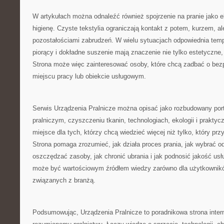
W artykułach można odnaleźć również spojrzenie na pranie jako e
higienę. Czyste tekstylia ograniczają kontakt z potem, kurzem, al
pozostałościami zabrudzeń. W wielu sytuacjach odpowiednia temp
piorący i dokładne suszenie mają znaczenie nie tylko estetyczne, 
Strona może więc zainteresować osoby, które chcą zadbać o bez
miejscu pracy lub obiekcie usługowym.
Serwis Urządzenia Pralnicze można opisać jako rozbudowany porta
pralniczym, czyszczeniu tkanin, technologiach, ekologii i praktycz
miejsce dla tych, którzy chcą wiedzieć więcej niż tylko, który prz
Strona pomaga zrozumieć, jak działa proces prania, jak wybrać o
oszczędzać zasoby, jak chronić ubrania i jak podnosić jakość usł
może być wartościowym źródłem wiedzy zarówno dla użytkownikó
związanych z branżą.
Podsumowując, Urządzenia Pralnicze to poradnikowa strona inte