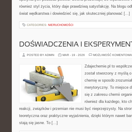
również styl życia, który daje prawdziwą satysfakcję. Na blogu o
świat wędkarstwa i dowiedzieć się, jak skuteczniej planować […]
CATEGORIES:
NIERUCHOMOŚCI
DOŚWIADCZENIA I EKSPERYMEN
POSTED BY ADMIN
MAR - 19 - 2026
MOŻLIWOŚĆ KOMENTOWA
Zdajechemie.pl to współcze
został stworzony z myślą 
chemię w sposób zrozumiał
merytoryczny. To miejsce d
się z zakresu chemii organic
również dla każdego, kto c
reakcji, związków i przemian nie musi być nieprzejrzysty. Na stro
teoretyczna oraz praktyczne wyjaśnienia, dzięki którym nawet bar
stają się jasne. To […]