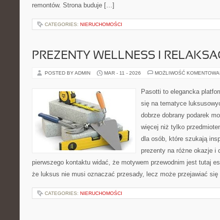
remontów. Strona buduje […]
CATEGORIES:
NIERUCHOMOŚCI
PREZENTY WELLNESS I RELAKSA
POSTED BY ADMIN
MAR - 11 - 2026
MOŻLIWOŚĆ KOMENTOWA
Pasotti to elegancka platfo
się na tematyce luksusowyc
dobrze dobrany podarek m
więcej niż tylko przedmiot
dla osób, które szukają in
prezenty na różne okazje i 
pierwszego kontaktu widać, że motywem przewodnim jest tutaj es
że luksus nie musi oznaczać przesady, lecz może przejawiać się 
CATEGORIES:
NIERUCHOMOŚCI