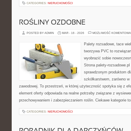
CATEGORIES:
NIERUCHOMOŚCI
ROŚLINY OZDOBNE
POSTED BY ADMIN
MAR - 16 - 2026
MOŻLIWOŚĆ KOMENTOWA
Palety rozsadowe, tace wie
tworzywa PVC to rozwiązani
wyobrazić sobie nowoczesn
Strona palety-rozsadowe.pl
sprawdzonym produktom dla
szkółkarstwem, zarówno w sk
zawodowej. To przestrzeń, w której użyteczność spotyka się z ef
element oferty odpowiada na realne potrzeby związane z wysiewe
przechowywaniem i zabezpieczaniem roślin. Ciekawe kategorie t
CATEGORIES:
NIERUCHOMOŚCI