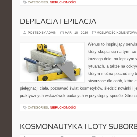
CATEGORIES:
NIERUCHOMOŚCI
DEPILACJA I EPILACJA
POSTED BY ADMIN
MAR - 18 - 2026
MOŻLIWOŚĆ KOMENTOWA
Wenus to inspirujący serwis
który skupia się na tym, co
każdego dnia: na lepszym 
rytuałach, a także na odkr
którym można poczuć się ba
stworzone dla osób, które 
pielęgnacji ciała, poznawać świat kosmetyków, śledzić nowinki i 
praktycznych wskazówek podanych w przystępny sposób. Strona 
CATEGORIES:
NIERUCHOMOŚCI
KOSMONAUTYKA I LOTY SUBORB