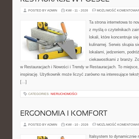
POSTED BY ADMIN
KWI - 11 - 2026
MOŻLIWOŚĆ KOMENTOWA
Ta strona internetowa to n
z myślą o czytelnikach za
lokali, które koncentruje s
kulinarnej. Serwis skupia 
lokalami, jedzeniem, podróż
ciekawostkami z branży. Z
w Restauracjach i Nowości i Trendy w Restauracjach. To miejsce,
inspirację. Użytkownik może liczyć zarówno na interesujące teksty
[…]
CATEGORIES:
NIERUCHOMOŚCI
ERGONOMIA I KOMFORT
POSTED BY ADMIN
KWI - 10 - 2026
MOŻLIWOŚĆ KOMENTOWA
Italsystem to dynamicznie r