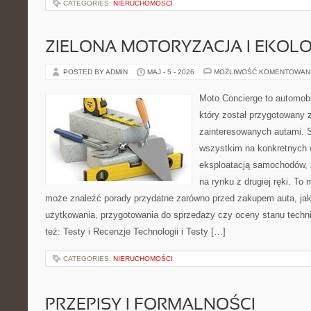
CATEGORIES:
NIERUCHOMOŚCI
ZIELONA MOTORYZACJA I EKOLO
POSTED BY ADMIN
MAJ - 5 - 2026
MOŻLIWOŚĆ KOMENTOWAN
Moto Concierge to automobi
który został przygotowany 
zainteresowanych autami. S
wszystkim na konkretnych
eksploatacją samochodów, 
na rynku z drugiej ręki. To 
może znaleźć porady przydatne zarówno przed zakupem auta, jak
użytkowania, przygotowania do sprzedaży czy oceny stanu techn
też: Testy i Recenzje Technologii i Testy […]
CATEGORIES:
NIERUCHOMOŚCI
PRZEPISY I FORMALNOŚCI