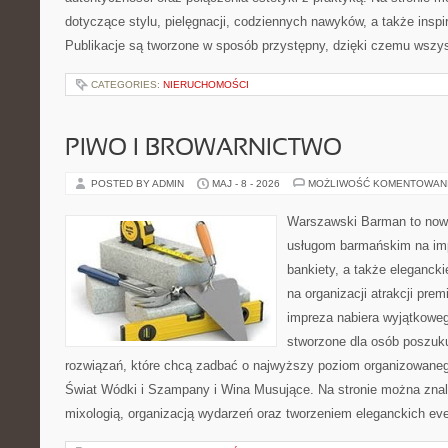
dotyczące stylu, pielęgnacji, codziennych nawyków, a także inspir
Publikacje są tworzone w sposób przystępny, dzięki czemu wszy
CATEGORIES:
NIERUCHOMOŚCI
PIWO I BROWARNICTWO
POSTED BY ADMIN
MAJ - 8 - 2026
MOŻLIWOŚĆ KOMENTOWAN
Warszawski Barman to now
usługom barmańskim na imp
bankiety, a także elegancki
na organizacji atrakcji pre
impreza nabiera wyjątkoweg
stworzone dla osób poszuk
rozwiązań, które chcą zadbać o najwyższy poziom organizowaneg
Świat Wódki i Szampany i Wina Musujące. Na stronie można znal
mixologią, organizacją wydarzeń oraz tworzeniem eleganckich e