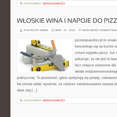
CATEGORIES:
NIERUCHOMOŚCI
WŁOSKIE WINA I NAPOJE DO PIZ
POSTED BY ADMIN
MAR - 10 - 2026
MOŻLIWOŚĆ KOMENTOWA
pizzeriasaxofon.pl to smakow
koncentruje się na kuchni w
sztuce wypieku pizzy. Już 
pokazuje, że nie jest to ba
lecz miejsce stworzone dla
detale śródziemnomorskieg
praktycznej. To przestrzeń, gdzie spotykają się porady, ciekawostk
Na stronie widać wyraźnie, że centrum zainteresowania stanowi pi
obok niej […]
CATEGORIES:
NIERUCHOMOŚCI