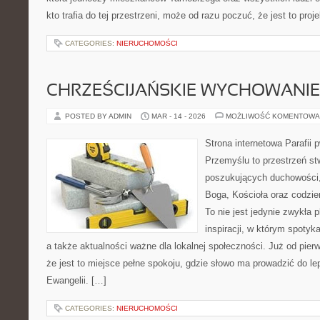
kto trafia do tej przestrzeni, może od razu poczuć, że jest to proj
CATEGORIES:
NIERUCHOMOŚCI
CHRZEŚCIJAŃSKIE WYCHOWANIE 
POSTED BY ADMIN
MAR - 14 - 2026
MOŻLIWOŚĆ KOMENTOWA
Strona internetowa Parafii 
Przemyślu to przestrzeń s
poszukujących duchowości, 
Boga, Kościoła oraz codzien
To nie jest jedynie zwykła p
inspiracji, w którym spotyka
a także aktualności ważne dla lokalnej społeczności. Już od pie
że jest to miejsce pełne spokoju, gdzie słowo ma prowadzić do l
Ewangelii. […]
CATEGORIES:
NIERUCHOMOŚCI