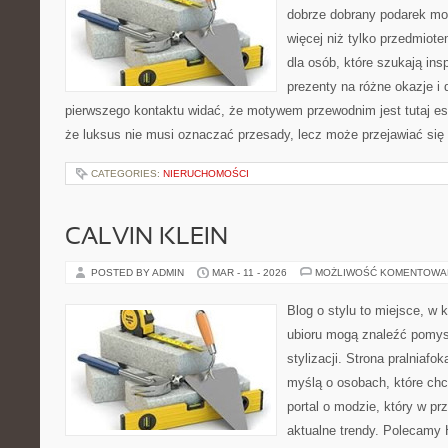
dobrze dobrany podarek m
więcej niż tylko przedmiot
dla osób, które szukają in
prezenty na różne okazje i 
pierwszego kontaktu widać, że motywem przewodnim jest tutaj es
że luksus nie musi oznaczać przesady, lecz może przejawiać się 
CATEGORIES:
NIERUCHOMOŚCI
CALVIN KLEIN
POSTED BY ADMIN
MAR - 11 - 2026
MOŻLIWOŚĆ KOMENTOWA
Blog o stylu to miejsce, w 
ubioru mogą znaleźć pomys
stylizacji. Strona pralniafo
myślą o osobach, które chc
portal o modzie, który w p
aktualne trendy. Polecamy