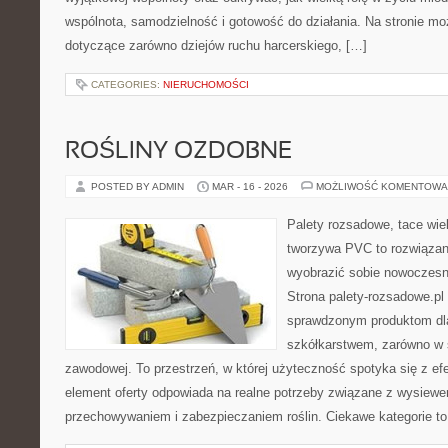
wspólnota, samodzielność i gotowość do działania. Na stronie mo
dotyczące zarówno dziejów ruchu harcerskiego, […]
CATEGORIES:
NIERUCHOMOŚCI
ROŚLINY OZDOBNE
POSTED BY ADMIN
MAR - 16 - 2026
MOŻLIWOŚĆ KOMENTOWA
Palety rozsadowe, tace wie
tworzywa PVC to rozwiązani
wyobrazić sobie nowoczesn
Strona palety-rozsadowe.pl
sprawdzonym produktom dla
szkółkarstwem, zarówno w sk
zawodowej. To przestrzeń, w której użyteczność spotyka się z ef
element oferty odpowiada na realne potrzeby związane z wysiewe
przechowywaniem i zabezpieczaniem roślin. Ciekawe kategorie t