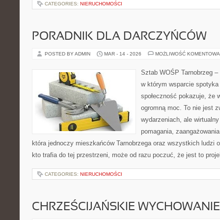
CATEGORIES:
NIERUCHOMOŚCI
PORADNIK DLA DARCZYŃCÓW
POSTED BY ADMIN
MAR - 14 - 2026
MOŻLIWOŚĆ KOMENTOWA
Sztab WOŚP Tarnobrzeg – G
w którym wsparcie spotyka s
społeczność pokazuje, że 
ogromną moc. To nie jest z
wydarzeniach, ale wirtualny
pomagania, zaangażowania 
która jednoczy mieszkańców Tarnobrzega oraz wszystkich ludzi o
kto trafia do tej przestrzeni, może od razu poczuć, że jest to proj
CATEGORIES:
NIERUCHOMOŚCI
CHRZEŚCIJAŃSKIE WYCHOWANIE 