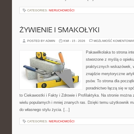
CATEGORIES:
NIERUCHOMOŚCI
ŻYWIENIE I SMAKOŁYKI
POSTED BY ADMIN
KWI - 15 - 2026
MOŻLIWOŚĆ KOMENTOWA
Pakawilkolaka to strona int
stworzone z myślą o opiek
praktycznych wskazówek, 
znajdzie merytoryczne arty
psów. To strona dla począt
poradnictwo łączą się w spó
to Ciekawostki i Fakty i Zdrowie i Profilaktyka. Na stronie możn
wielu popularnych i mniej znanych ras. Dzięki temu użytkownik
do własnego stylu życia. […]
CATEGORIES:
NIERUCHOMOŚCI