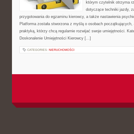
którym czytelnik otrzyma r
dotyczące techniki jazdy, 
przygotowania do egzaminu kierowcy, a także nastawienia psychi
Platforma została stworzona z myślą o osobach początkujących, 
praktyką, którzy chcą regularnie rozwijać swoje umiejętności. Kate
Doskonalenie Umiejętności Kierowcy […]
CATEGORIES:
NIERUCHOMOŚCI