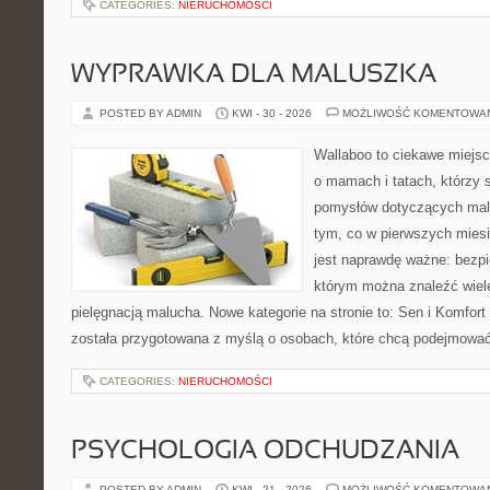
CATEGORIES:
NIERUCHOMOŚCI
WYPRAWKA DLA MALUSZKA
POSTED BY ADMIN
KWI - 30 - 2026
MOŻLIWOŚĆ KOMENTOWA
Wallaboo to ciekawe miejsc
o mamach i tatach, którzy 
pomysłów dotyczących malu
tym, co w pierwszych miesi
jest naprawdę ważne: bezpi
którym można znaleźć wiel
pielęgnacją malucha. Nowe kategorie na stronie to: Sen i Komfort i
została przygotowana z myślą o osobach, które chcą podejmowa
CATEGORIES:
NIERUCHOMOŚCI
PSYCHOLOGIA ODCHUDZANIA
POSTED BY ADMIN
KWI - 21 - 2026
MOŻLIWOŚĆ KOMENTOWA