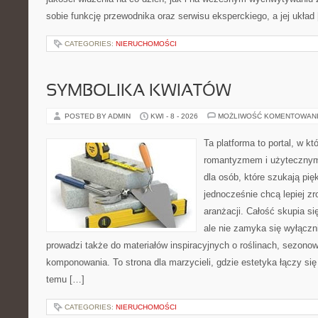
sobie funkcję przewodnika oraz serwisu eksperckiego, a jej układ
CATEGORIES:
NIERUCHOMOŚCI
SYMBOLIKA KWIATÓW
POSTED BY ADMIN
KWI - 8 - 2026
MOŻLIWOŚĆ KOMENTOWAN
Ta platforma to portal, w kt
romantyzmem i użytecznym
dla osób, które szukają pi
jednocześnie chcą lepiej z
aranżacji. Całość skupia si
ale nie zamyka się wyłączn
prowadzi także do materiałów inspiracyjnych o roślinach, sezonow
komponowania. To strona dla marzycieli, gdzie estetyka łączy si
temu […]
CATEGORIES:
NIERUCHOMOŚCI