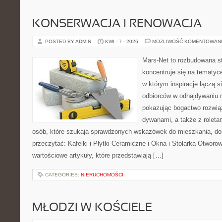
KONSERWACJA I RENOWACJA
POSTED BY ADMIN
KWI - 7 - 2026
MOŻLIWOŚĆ KOMENTOWAN
Mars-Net to rozbudowana st
koncentruje się na tematyce
w którym inspiracje łączą s
odbiorców w odnajdywaniu na
pokazując bogactwo rozwią
dywanami, a także z roletami
osób, które szukają sprawdzonych wskazówek do mieszkania, dom
przeczytać: Kafelki i Płytki Ceramiczne i Okna i Stolarka Otworo
wartościowe artykuły, które przedstawiają […]
CATEGORIES:
NIERUCHOMOŚCI
MŁODZI W KOŚCIELE