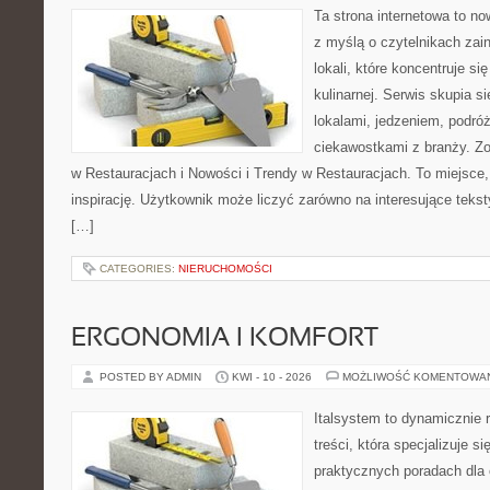
Ta strona internetowa to n
z myślą o czytelnikach za
lokali, które koncentruje s
kulinarnej. Serwis skupia 
lokalami, jedzeniem, podróż
ciekawostkami z branży. Z
w Restauracjach i Nowości i Trendy w Restauracjach. To miejsce,
inspirację. Użytkownik może liczyć zarówno na interesujące teksty
[…]
CATEGORIES:
NIERUCHOMOŚCI
ERGONOMIA I KOMFORT
POSTED BY ADMIN
KWI - 10 - 2026
MOŻLIWOŚĆ KOMENTOWA
Italsystem to dynamicznie r
treści, która specjalizuje 
praktycznych poradach dla