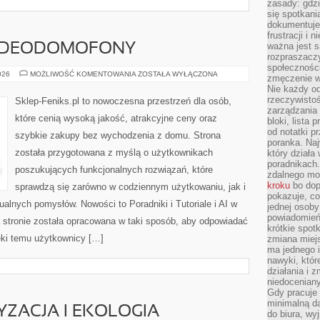
zasady: gdzi
się spotkani
dokumentuje 
frustracji i 
ważna jest 
WIDEODOMOFONY
rozpraszacz
społecznośc
MONITORING
026
MOŻLIWOŚĆ KOMENTOWANIA
ZOSTAŁA WYŁĄCZONA
zmęczenie w
I
Nie każdy od
WIDEODOMOFONY
rzeczywistoś
Sklep-Feniks.pl to nowoczesna przestrzeń dla osób,
zarządzania 
które cenią wysoką jakość, atrakcyjne ceny oraz
bloki, lista
od notatki p
szybkie zakupy bez wychodzenia z domu. Strona
poranka. Naj
została przygotowana z myślą o użytkownikach
który działa
poradnikach
poszukujących funkcjonalnych rozwiązań, które
zdalnego mo
kroku
bo dop
sprawdzą się zarówno w codziennym użytkowaniu, jak i
pokazuje, co
dualnych pomysłów. Nowości to Poradniki i Tutoriale i AI w
jednej osob
powiadomień 
 stronie została opracowana w taki sposób, aby odpowiadać
krótkie spot
ęki temu użytkownicy […]
zmiana miejs
ma jednego 
nawyki, któr
działania i 
niedoceniany
Gdy pracuje 
minimalną d
ZACJA I EKOLOGIA
do biura, w