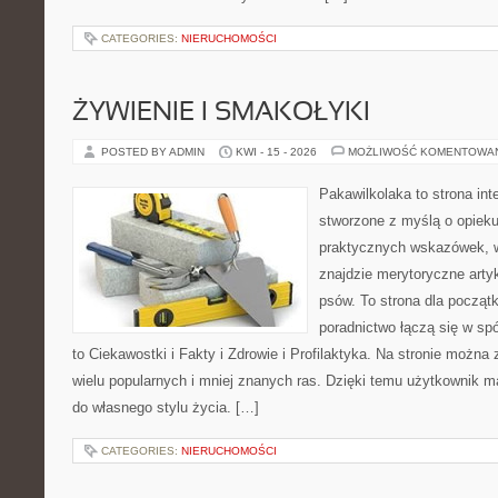
CATEGORIES:
NIERUCHOMOŚCI
ŻYWIENIE I SMAKOŁYKI
POSTED BY ADMIN
KWI - 15 - 2026
MOŻLIWOŚĆ KOMENTOWA
Pakawilkolaka to strona int
stworzone z myślą o opiek
praktycznych wskazówek, 
znajdzie merytoryczne arty
psów. To strona dla począt
poradnictwo łączą się w spó
to Ciekawostki i Fakty i Zdrowie i Profilaktyka. Na stronie możn
wielu popularnych i mniej znanych ras. Dzięki temu użytkownik
do własnego stylu życia. […]
CATEGORIES:
NIERUCHOMOŚCI