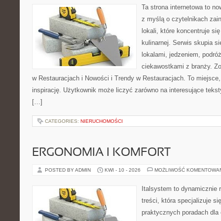
Ta strona internetowa to n
z myślą o czytelnikach za
lokali, które koncentruje s
kulinarnej. Serwis skupia 
lokalami, jedzeniem, podróż
ciekawostkami z branży. Z
w Restauracjach i Nowości i Trendy w Restauracjach. To miejsce,
inspirację. Użytkownik może liczyć zarówno na interesujące teksty
[…]
CATEGORIES:
NIERUCHOMOŚCI
ERGONOMIA I KOMFORT
POSTED BY ADMIN
KWI - 10 - 2026
MOŻLIWOŚĆ KOMENTOWA
Italsystem to dynamicznie r
treści, która specjalizuje 
praktycznych poradach dla