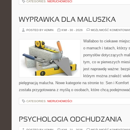
CATEGORIES:
NIERUCHOMOŚCI
WYPRAWKA DLA MALUSZKA
POSTED BY ADMIN
KWI - 30 - 2026
MOŻLIWOŚĆ KOMENTOWA
Wallaboo to ciekawe miejsc
o mamach i tatach, którzy 
pomysłów dotyczących malu
tym, co w pierwszych miesi
jest naprawdę ważne: bezpi
którym można znaleźć wiel
pielęgnacją malucha. Nowe kategorie na stronie to: Sen i Komfort i
została przygotowana z myślą o osobach, które chcą podejmowa
CATEGORIES:
NIERUCHOMOŚCI
PSYCHOLOGIA ODCHUDZANIA
POSTED BY ADMIN
KWI - 21 - 2026
MOŻLIWOŚĆ KOMENTOWA