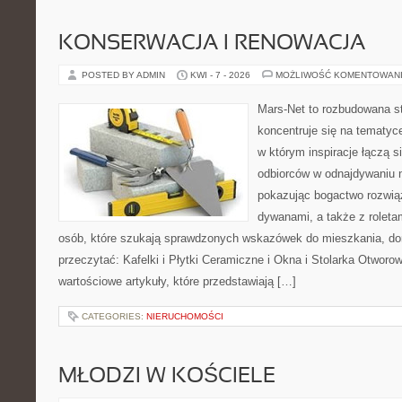
KONSERWACJA I RENOWACJA
POSTED BY ADMIN
KWI - 7 - 2026
MOŻLIWOŚĆ KOMENTOWAN
Mars-Net to rozbudowana st
koncentruje się na tematyce
w którym inspiracje łączą s
odbiorców w odnajdywaniu na
pokazując bogactwo rozwią
dywanami, a także z roletami
osób, które szukają sprawdzonych wskazówek do mieszkania, dom
przeczytać: Kafelki i Płytki Ceramiczne i Okna i Stolarka Otworo
wartościowe artykuły, które przedstawiają […]
CATEGORIES:
NIERUCHOMOŚCI
MŁODZI W KOŚCIELE