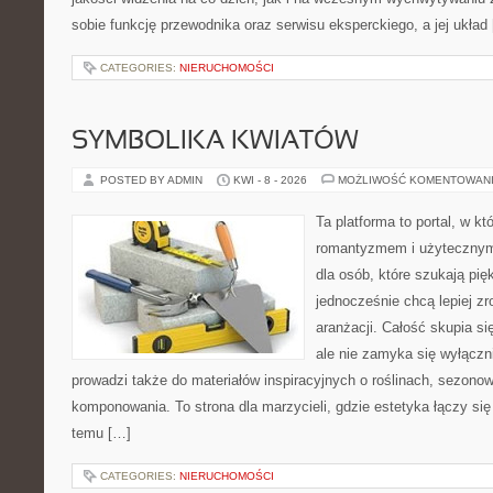
sobie funkcję przewodnika oraz serwisu eksperckiego, a jej układ
CATEGORIES:
NIERUCHOMOŚCI
SYMBOLIKA KWIATÓW
POSTED BY ADMIN
KWI - 8 - 2026
MOŻLIWOŚĆ KOMENTOWAN
Ta platforma to portal, w kt
romantyzmem i użytecznym
dla osób, które szukają pi
jednocześnie chcą lepiej z
aranżacji. Całość skupia si
ale nie zamyka się wyłączn
prowadzi także do materiałów inspiracyjnych o roślinach, sezonow
komponowania. To strona dla marzycieli, gdzie estetyka łączy si
temu […]
CATEGORIES:
NIERUCHOMOŚCI