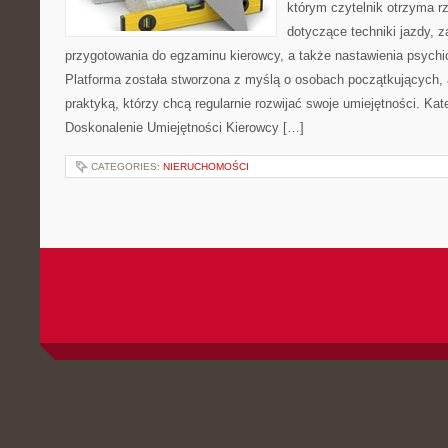
którym czytelnik otrzyma r
dotyczące techniki jazdy, 
przygotowania do egzaminu kierowcy, a także nastawienia psychi
Platforma została stworzona z myślą o osobach początkujących, 
praktyką, którzy chcą regularnie rozwijać swoje umiejętności. Kate
Doskonalenie Umiejętności Kierowcy […]
CATEGORIES:
NIERUCHOMOŚCI