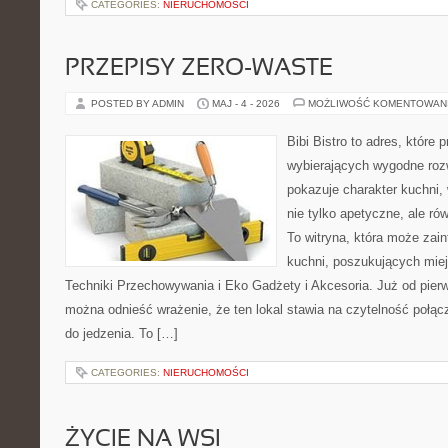
CATEGORIES:
NIERUCHOMOŚCI
PRZEPISY ZERO-WASTE
POSTED BY ADMIN
MAJ - 4 - 2026
MOŻLIWOŚĆ KOMENTOWAN
Bibi Bistro to adres, które
wybierających wygodne rozw
pokazuje charakter kuchni,
nie tylko apetyczne, ale r
To witryna, która może zai
kuchni, poszukujących mie
Techniki Przechowywania i Eko Gadżety i Akcesoria. Już od pier
można odnieść wrażenie, że ten lokal stawia na czytelność połą
do jedzenia. To […]
CATEGORIES:
NIERUCHOMOŚCI
ŻYCIE NA WSI