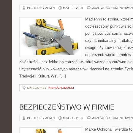
POSTED BY ADMIN
MAJ - 2 - 2026
MOŻLIWOŚĆ KOMENTOWAN
Madlennn to strona, które 
dopieszczony punkt w sieci
pomysłów. Już sama nazwa 
czymś niebanalnym, dlateg
uwagę użytkowników, którzy
do prezentowania tematów. 
zbiór treści, lecz lekka przestrzeń, w której ważne są zarówno pie
użyteczność publikowanych materiałów. Nowości na stronie: Życi
Tradycje i Kultura Wsi. […]
CATEGORIES:
NIERUCHOMOŚCI
BEZPIECZEŃSTWO W FIRMIE
POSTED BY ADMIN
MAJ - 1 - 2026
MOŻLIWOŚĆ KOMENTOWAN
Marka Ochrona Twierdza to 