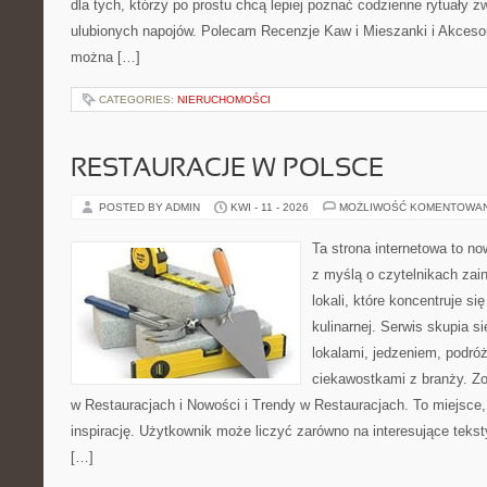
dla tych, którzy po prostu chcą lepiej poznać codzienne rytuały
ulubionych napojów. Polecam Recenzje Kaw i Mieszanki i Akceso
można […]
CATEGORIES:
NIERUCHOMOŚCI
RESTAURACJE W POLSCE
POSTED BY ADMIN
KWI - 11 - 2026
MOŻLIWOŚĆ KOMENTOWA
Ta strona internetowa to n
z myślą o czytelnikach za
lokali, które koncentruje s
kulinarnej. Serwis skupia 
lokalami, jedzeniem, podróż
ciekawostkami z branży. Z
w Restauracjach i Nowości i Trendy w Restauracjach. To miejsce,
inspirację. Użytkownik może liczyć zarówno na interesujące teksty
[…]