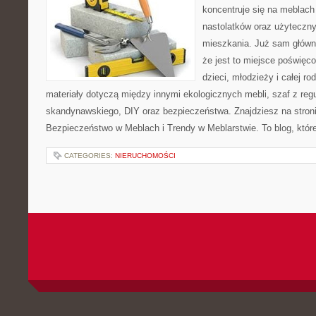
koncentruje się na meblach
nastolatków oraz użyteczn
mieszkania. Już sam główn
że jest to miejsce poświęc
dzieci, młodzieży i całej ro
materiały dotyczą między innymi ekologicznych mebli, szaf z reg
skandynawskiego, DIY oraz bezpieczeństwa. Znajdziesz na stronie
Bezpieczeństwo w Meblach i Trendy w Meblarstwie. To blog, któr
CATEGORIES:
NIERUCHOMOŚCI