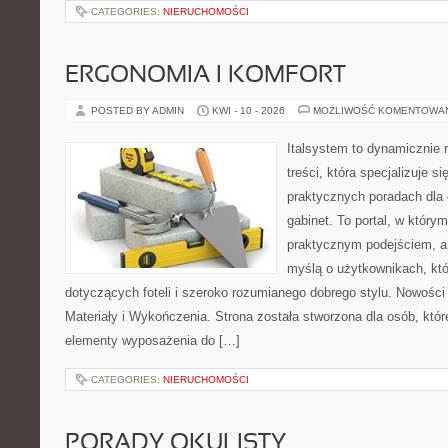
CATEGORIES:
NIERUCHOMOŚCI
ERGONOMIA I KOMFORT
POSTED BY ADMIN
KWI - 10 - 2026
MOŻLIWOŚĆ KOMENTOWA
Italsystem to dynamicznie r
treści, która specjalizuje 
praktycznych poradach dla
gabinet. To portal, w który
praktycznym podejściem, a
myślą o użytkownikach, któr
dotyczących foteli i szeroko rozumianego dobrego stylu. Nowości
Materiały i Wykończenia. Strona została stworzona dla osób, któ
elementy wyposażenia do […]
CATEGORIES:
NIERUCHOMOŚCI
PORADY OKULISTY