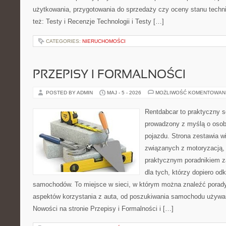
użytkowania, przygotowania do sprzedaży czy oceny stanu techn
też: Testy i Recenzje Technologii i Testy […]
CATEGORIES:
NIERUCHOMOŚCI
PRZEPISY I FORMALNOŚCI
POSTED BY ADMIN
MAJ - 5 - 2026
MOŻLIWOŚĆ KOMENTOWAN
Rentdabcar to praktyczny s
prowadzony z myślą o osob
pojazdu. Strona zestawia 
związanych z motoryzacją,
praktycznym poradnikiem za
dla tych, którzy dopiero o
samochodów. To miejsce w sieci, w którym można znaleźć porad
aspektów korzystania z auta, od poszukiwania samochodu używa
Nowości na stronie Przepisy i Formalności i […]