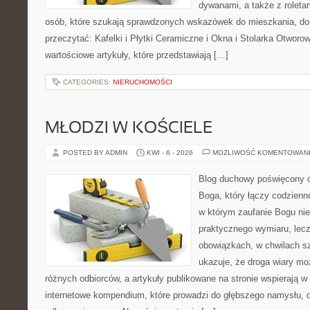
dywanami, a także z roletami
osób, które szukają sprawdzonych wskazówek do mieszkania, dom
przeczytać: Kafelki i Płytki Ceramiczne i Okna i Stolarka Otworo
wartościowe artykuły, które przedstawiają […]
CATEGORIES:
NIERUCHOMOŚCI
MŁODZI W KOŚCIELE
POSTED BY ADMIN
KWI - 6 - 2026
MOŻLIWOŚĆ KOMENTOWAN
Blog duchowy poświęcony 
Boga, który łączy codzienn
w którym zaufanie Bogu nie
praktycznego wymiaru, lecz 
obowiązkach, w chwilach sz
ukazuje, że droga wiary mo
różnych odbiorców, a artykuły publikowane na stronie wspierają w 
internetowe kompendium, które prowadzi do głębszego namysłu,