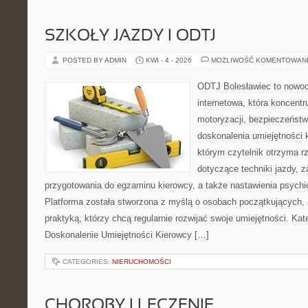
SZKOŁY JAZDY I ODTJ
POSTED BY ADMIN
KWI - 4 - 2026
MOŻLIWOŚĆ KOMENTOWAN
ODTJ Bolesławiec to nowoc
internetowa, która koncentr
motoryzacji, bezpieczeństw
doskonalenia umiejętności 
którym czytelnik otrzyma r
dotyczące techniki jazdy, 
przygotowania do egzaminu kierowcy, a także nastawienia psychi
Platforma została stworzona z myślą o osobach początkujących, 
praktyką, którzy chcą regularnie rozwijać swoje umiejętności. Kate
Doskonalenie Umiejętności Kierowcy […]
CATEGORIES:
NIERUCHOMOŚCI
CHOROBY I LECZENIE