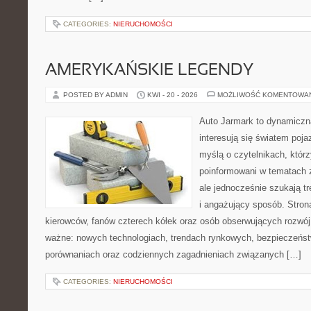
CATEGORIES:
NIERUCHOMOŚCI
AMERYKAŃSKIE LEGENDY
POSTED BY ADMIN
KWI - 20 - 2026
MOŻLIWOŚĆ KOMENTOWA
Auto Jarmark to dynamiczna
interesują się światem poj
myślą o czytelnikach, któr
poinformowani w tematach
ale jednocześnie szukają t
i angażujący sposób. Strona
kierowców, fanów czterech kółek oraz osób obserwujących rozwój
ważne: nowych technologiach, trendach rynkowych, bezpieczeństwi
porównaniach oraz codziennych zagadnieniach związanych […]
CATEGORIES:
NIERUCHOMOŚCI