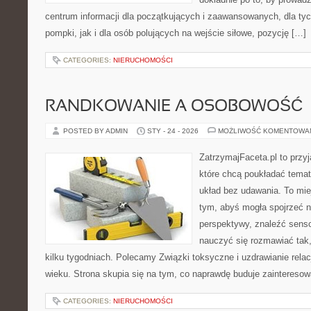
centrum informacji dla początkujących i zaawansowanych, dla tyc
pompki, jak i dla osób polujących na wejście siłowe, pozycję […]
CATEGORIES:
NIERUCHOMOŚCI
RANDKOWANIE A OSOBOWOŚĆ
POSTED BY ADMIN
STY - 24 - 2026
MOŻLIWOŚĆ KOMENTOWA
ZatrzymajFaceta.pl to przyj
które chcą poukładać temat 
układ bez udawania. To mie
tym, abyś mogła spojrzeć n
perspektywy, znaleźć sens
nauczyć się rozmawiać tak,
kilku tygodniach. Polecamy Związki toksyczne i uzdrawianie relacj
wieku. Strona skupia się na tym, co naprawdę buduje zainteresowa
CATEGORIES:
NIERUCHOMOŚCI