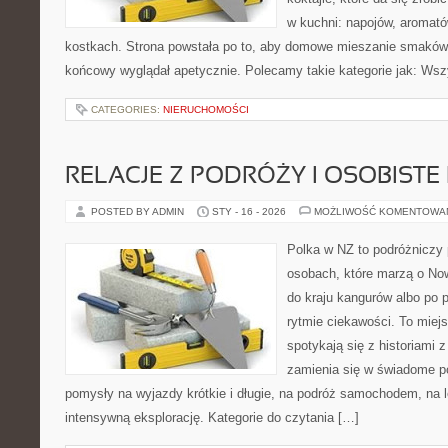
w kuchni: napojów, aromató
kostkach. Strona powstała po to, aby domowe mieszanie smaków b
końcowy wyglądał apetycznie. Polecamy takie kategorie jak: Wsz
CATEGORIES:
NIERUCHOMOŚCI
RELACJE Z PODRÓŻY I OSOBISTE 
POSTED BY ADMIN
STY - 16 - 2026
MOŻLIWOŚĆ KOMENTOWA
Polka w NZ to podróżniczy 
osobach, które marzą o Now
do kraju kangurów albo po 
rytmie ciekawości. To miej
spotykają się z historiami z
zamienia się w świadome p
pomysły na wyjazdy krótkie i długie, na podróż samochodem, na 
intensywną eksplorację. Kategorie do czytania […]