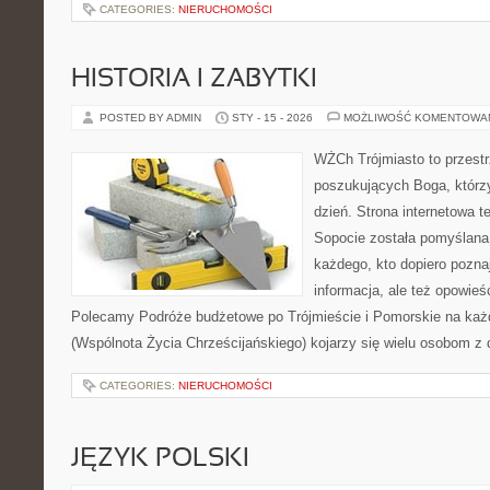
CATEGORIES:
NIERUCHOMOŚCI
HISTORIA I ZABYTKI
POSTED BY ADMIN
STY - 15 - 2026
MOŻLIWOŚĆ KOMENTOWA
WŻCh Trójmiasto to przest
poszukujących Boga, którz
dzień. Strona internetowa t
Sopocie została pomyślana
każdego, kto dopiero pozna
informacja, ale też opowieś
Polecamy Podróże budżetowe po Trójmieście i Pomorskie na każ
(Wspólnota Życia Chrześcijańskiego) kojarzy się wielu osobom z 
CATEGORIES:
NIERUCHOMOŚCI
JĘZYK POLSKI