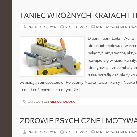
TANIEC W RÓŻNYCH KRAJACH I 
POSTED BY ADMIN
STY - 24 - 2026
MOŻLIWOŚĆ KOMENTOWA
Dream Team Łódź – Aerial, 
strona internetowa stworzon
połączyć artystyczną aktyw
rozwijać się w kierunku siły
którzy czują, że akrobatyka
rurze potrafią dać nie tylko 
wspierają samopoczucie. Polecamy Nauka tańca i kursy i Nauka t
Team Łódź opiera się na tym, że […]
CATEGORIES:
NIERUCHOMOŚCI
ZDROWIE PSYCHICZNE I MOTYW
POSTED BY ADMIN
STY - 24 - 2026
MOŻLIWOŚĆ KOMENTOWA