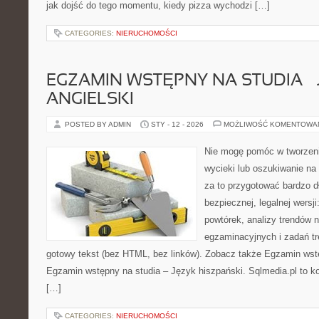
jak dojść do tego momentu, kiedy pizza wychodzi […]
CATEGORIES:
NIERUCHOMOŚCI
EGZAMIN WSTĘPNY NA STUDIA – 
ANGIELSKI
POSTED BY ADMIN
STY - 12 - 2026
MOŻLIWOŚĆ KOMENTOWA
Nie mogę pomóc w tworzeniu
wycieki lub oszukiwanie na
za to przygotować bardzo d
bezpiecznej, legalnej wersji
powtórek, analizy trendów
egzaminacyjnych i zadań t
gotowy tekst (bez HTML, bez linków). Zobacz także Egzamin wst
Egzamin wstępny na studia – Język hiszpański. Sqlmedia.pl to
[…]
CATEGORIES:
NIERUCHOMOŚCI