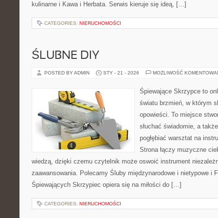
kulinarne i Kawa i Herbata. Serwis kieruje się ideą, […]
CATEGORIES:
NIERUCHOMOŚCI
ŚLUBNE DIY
POSTED BY ADMIN
STY - 21 - 2026
MOŻLIWOŚĆ KOMENTOWA
Śpiewające Skrzypce to on
światu brzmień, w którym s
opowieści. To miejsce stwo
słuchać świadomie, a także 
pogłębiać warsztat na ins
Strona łączy muzyczne cie
wiedzą, dzięki czemu czytelnik może oswoić instrument niezależ
zaawansowania. Polecamy Śluby międzynarodowe i nietypowe i Foto
Śpiewających Skrzypiec opiera się na miłości do […]
CATEGORIES:
NIERUCHOMOŚCI