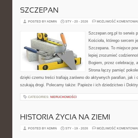
SZCZEPAN
POSTED BY ADMIN
STY - 20 - 2026
MOŻLIWOŚĆ KOMENTOWA
Szczepan.org.pl to serwis 
Kościoła, którego sercem je
Szczepana. To miejsce pows
lepiej zrozumieć codzienno
Bogiem, przez celebrację,
Strona łączy pamięć pokole
dzięki czemu treści trafiają zarówno do aktywnych parafian, jak i 
szukają drogi. Polecamy także: Papieże i ich dziedzictwo i Doktr
CATEGORIES:
NIERUCHOMOŚCI
HISTORIA ŻYCIA NA ZIEMI
POSTED BY ADMIN
STY - 19 - 2026
MOŻLIWOŚĆ KOMENTOWA