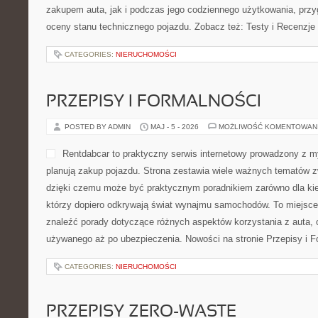
zakupem auta, jak i podczas jego codziennego użytkowania, prz
oceny stanu technicznego pojazdu. Zobacz też: Testy i Recenzje 
CATEGORIES:
NIERUCHOMOŚCI
PRZEPISY I FORMALNOŚCI
POSTED BY ADMIN
MAJ - 5 - 2026
MOŻLIWOŚĆ KOMENTOWAN
Rentdabcar to praktyczny serwis internetowy prowadzony z m
planują zakup pojazdu. Strona zestawia wiele ważnych tematów 
dzięki czemu może być praktycznym poradnikiem zarówno dla kier
którzy dopiero odkrywają świat wynajmu samochodów. To miejsce
znaleźć porady dotyczące różnych aspektów korzystania z auta
używanego aż po ubezpieczenia. Nowości na stronie Przepisy i F
CATEGORIES:
NIERUCHOMOŚCI
PRZEPISY ZERO-WASTE