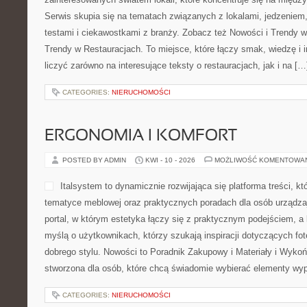
Serwis skupia się na tematach związanych z lokalami, jedzeniem,
testami i ciekawostkami z branży. Zobacz też Nowości i Trendy w
Trendy w Restauracjach. To miejsce, które łączy smak, wiedzę i 
liczyć zarówno na interesujące teksty o restauracjach, jak i na […
CATEGORIES:
NIERUCHOMOŚCI
ERGONOMIA I KOMFORT
POSTED BY ADMIN
KWI - 10 - 2026
MOŻLIWOŚĆ KOMENTOWA
Italsystem to dynamicznie rozwijająca się platforma treści, któ
tematyce meblowej oraz praktycznych poradach dla osób urządzaj
portal, w którym estetyka łączy się z praktycznym podejściem, a
myślą o użytkownikach, którzy szukają inspiracji dotyczących fot
dobrego stylu. Nowości to Poradnik Zakupowy i Materiały i Wykoń
stworzona dla osób, które chcą świadomie wybierać elementy wy
CATEGORIES:
NIERUCHOMOŚCI