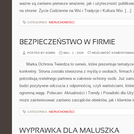
ważne są zarówno pierwsze wrażenie, jak i użyteczność publiko
na stronie: Życie Codzienne na Wsi i Tradycje i Kultura Wsi. […]
CATEGORIES:
NIERUCHOMOŚCI
BEZPIECZEŃSTWO W FIRMIE
POSTED BY ADMIN
MAJ - 1 - 2026
MOŻLIWOŚĆ KOMENTOWAN
Marka Ochrona Twierdza to serwis, które prezentuje tematyc
konkretny. Strona została stworzona z myślą o osobach, firmach i 
potrzebują rzetelnego partnera w zakresie ochrony osób. Już sa
budzi pozytywne odczucia z odpornością, czyli wartościami, któr
ogromną wagę. Polecam: Aktualności i Trendy i Poradniki dla Uży
może zainteresować zarówno zarządców obiektów, jak i klientów i
CATEGORIES:
NIERUCHOMOŚCI
WYPRAWKA DLA MALUSZKA