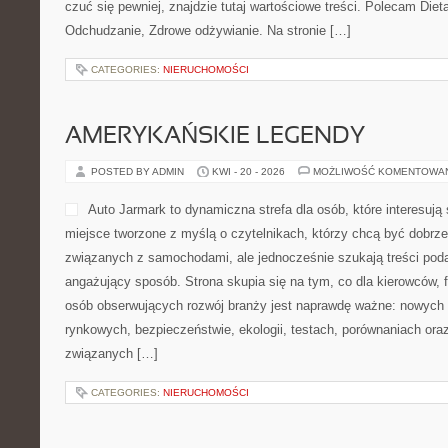
czuć się pewniej, znajdzie tutaj wartościowe treści. Polecam Dieta
Odchudzanie, Zdrowe odżywianie. Na stronie […]
CATEGORIES:
NIERUCHOMOŚCI
AMERYKAŃSKIE LEGENDY
POSTED BY ADMIN
KWI - 20 - 2026
MOŻLIWOŚĆ KOMENTOWA
Auto Jarmark to dynamiczna strefa dla osób, które interesują
miejsce tworzone z myślą o czytelnikach, którzy chcą być dobrz
związanych z samochodami, ale jednocześnie szukają treści pod
angażujący sposób. Strona skupia się na tym, co dla kierowców, 
osób obserwujących rozwój branży jest naprawdę ważne: nowych 
rynkowych, bezpieczeństwie, ekologii, testach, porównaniach or
związanych […]
CATEGORIES:
NIERUCHOMOŚCI