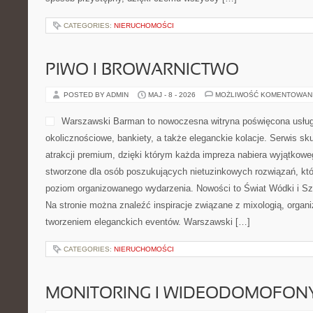
CATEGORIES:
NIERUCHOMOŚCI
PIWO I BROWARNICTWO
POSTED BY ADMIN
MAJ - 8 - 2026
MOŻLIWOŚĆ KOMENTOWAN
Warszawski Barman to nowoczesna witryna poświęcona usłu
okolicznościowe, bankiety, a także eleganckie kolacje. Serwis sku
atrakcji premium, dzięki którym każda impreza nabiera wyjątkowe
stworzone dla osób poszukujących nietuzinkowych rozwiązań, kt
poziom organizowanego wydarzenia. Nowości to Świat Wódki i S
Na stronie można znaleźć inspiracje związane z mixologią, organ
tworzeniem eleganckich eventów. Warszawski […]
CATEGORIES:
NIERUCHOMOŚCI
MONITORING I WIDEODOMOFON