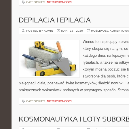
CATEGORIES:
NIERUCHOMOŚCI
DEPILACJA I EPILACJA
POSTED BY ADMIN
MAR - 18 - 2026
MOŻLIWOŚĆ KOMENTOWA
Wenus to inspirujący serwis
który skupia się na tym, co
każdego dnia: na lepszym 
rytuałach, a także na odkr
którym można poczuć się ba
stworzone dla osób, które 
pielęgnacji ciała, poznawać świat kosmetyków, śledzić nowinki i 
praktycznych wskazówek podanych w przystępny sposób. Strona 
CATEGORIES:
NIERUCHOMOŚCI
KOSMONAUTYKA I LOTY SUBORB