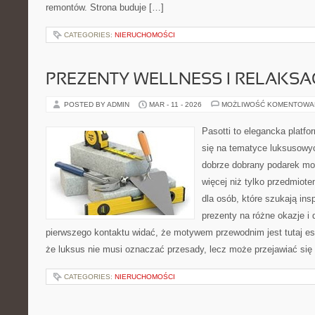
remontów. Strona buduje […]
CATEGORIES:
NIERUCHOMOŚCI
PREZENTY WELLNESS I RELAKSA
POSTED BY ADMIN
MAR - 11 - 2026
MOŻLIWOŚĆ KOMENTOWA
Pasotti to elegancka platfo
się na tematyce luksusowyc
dobrze dobrany podarek m
więcej niż tylko przedmiot
dla osób, które szukają in
prezenty na różne okazje i 
pierwszego kontaktu widać, że motywem przewodnim jest tutaj es
że luksus nie musi oznaczać przesady, lecz może przejawiać się 
CATEGORIES:
NIERUCHOMOŚCI