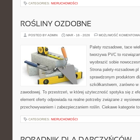
CATEGORIES:
NIERUCHOMOŚCI
ROŚLINY OZDOBNE
POSTED BY ADMIN
MAR - 16 - 2026
MOŻLIWOŚĆ KOMENTOWA
Palety rozsadowe, tace wie
tworzywa PVC to rozwiązani
wyobrazić sobie nowoczesn
Strona palety-rozsadowe.pl
sprawdzonym produktom dla
szkółkarstwem, zarówno w sk
zawodowej. To przestrzeń, w której użyteczność spotyka się z ef
element oferty odpowiada na realne potrzeby związane z wysiewe
przechowywaniem i zabezpieczaniem roślin. Ciekawe kategorie t
CATEGORIES:
NIERUCHOMOŚCI