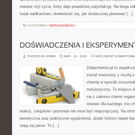
również styl życia, który daje prawdziwą satysfakcję. Na blogu o
świat wędkarstwa i dowiedzieć się, jak skuteczniej planować […]
CATEGORIES:
NIERUCHOMOŚCI
DOŚWIADCZENIA I EKSPERYMEN
POSTED BY ADMIN
MAR - 19 - 2026
MOŻLIWOŚĆ KOMENTOWA
Zdajechemie.pl to współcze
został stworzony z myślą 
chemię w sposób zrozumiał
merytoryczny. To miejsce d
się z zakresu chemii organic
również dla każdego, kto c
reakcji, związków i przemian nie musi być nieprzejrzysty. Na stro
teoretyczna oraz praktyczne wyjaśnienia, dzięki którym nawet bar
stają się jasne. To […]