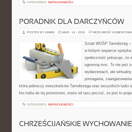
CATEGORIES:
NIERUCHOMOŚCI
PORADNIK DLA DARCZYŃCÓW
POSTED BY ADMIN
MAR - 14 - 2026
MOŻLIWOŚĆ KOMENTOWA
Sztab WOŚP Tarnobrzeg – G
w którym wsparcie spotyka s
społeczność pokazuje, że 
ogromną moc. To nie jest z
wydarzeniach, ale wirtualny
pomagania, zaangażowania 
która jednoczy mieszkańców Tarnobrzega oraz wszystkich ludzi o
kto trafia do tej przestrzeni, może od razu poczuć, że jest to proj
CATEGORIES:
NIERUCHOMOŚCI
CHRZEŚCIJAŃSKIE WYCHOWANIE 