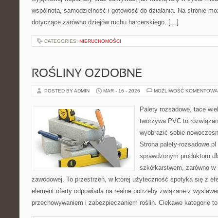
wspólnota, samodzielność i gotowość do działania. Na stronie mo
dotyczące zarówno dziejów ruchu harcerskiego, […]
CATEGORIES:
NIERUCHOMOŚCI
ROŚLINY OZDOBNE
POSTED BY ADMIN
MAR - 16 - 2026
MOŻLIWOŚĆ KOMENTOWA
Palety rozsadowe, tace wie
tworzywa PVC to rozwiązani
wyobrazić sobie nowoczesn
Strona palety-rozsadowe.pl
sprawdzonym produktom dla
szkółkarstwem, zarówno w sk
zawodowej. To przestrzeń, w której użyteczność spotyka się z ef
element oferty odpowiada na realne potrzeby związane z wysiewe
przechowywaniem i zabezpieczaniem roślin. Ciekawe kategorie t