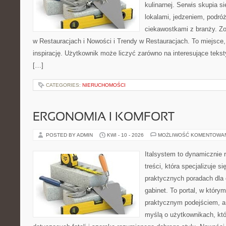
kulinarnej. Serwis skupia 
lokalami, jedzeniem, podróż
ciekawostkami z branży. Z
w Restauracjach i Nowości i Trendy w Restauracjach. To miejsce,
inspirację. Użytkownik może liczyć zarówno na interesujące teksty
[…]
CATEGORIES:
NIERUCHOMOŚCI
ERGONOMIA I KOMFORT
POSTED BY ADMIN
KWI - 10 - 2026
MOŻLIWOŚĆ KOMENTOWA
Italsystem to dynamicznie r
treści, która specjalizuje 
praktycznych poradach dla
gabinet. To portal, w który
praktycznym podejściem, a
myślą o użytkownikach, któr