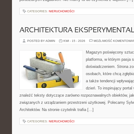
CATEGORIES:
NIERUCHOMOŚCI
ARCHITEKTURA EKSPERYMENTA
POSTED BY ADMIN
KWI - 15 - 2026
MOŻLIWOŚĆ KOMENTOWA
Magazyn poświęcony sztuce
platforma, w którym pasja s
doświadczeniem. Strona zo
osobach, które chcą zgłębiać
a także tendencji wpływają
dzień. To inspirujący porta
znaleźć teksty dotyczące zarówno rozpoznawalnych obiektów, ja
związanych z urządzaniem przestrzeni użytkowej. Polecamy Sylwe
Architektów. Na stronie czytelnik trafia […]
CATEGORIES:
NIERUCHOMOŚCI