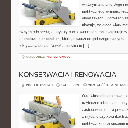
w którym zaufanie Bogu nie
praktycznego wymiaru, lecz 
obowiązkach, w chwilach sz
ukazuje, że droga wiary mo
różnych odbiorców, a artykuły publikowane na stronie wspierają w 
internetowe kompendium, które prowadzi do głębszego namysłu,
odkrywania sensu. Nowości na stronie […]
CATEGORIES:
NIERUCHOMOŚCI
KONSERWACJA I RENOWACJA
POSTED BY ADMIN
KWI - 6 - 2026
MOŻLIWOŚĆ KOMENTOWAN
Owa witryna internetowa to
użyteczne informacje spot
zastosowaniem. Ta przestrz
z myślą o użytkownikach z
praktycznymi rozwiązaniami