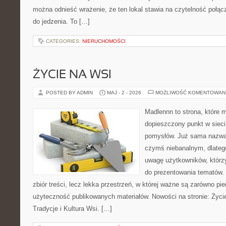
można odnieść wrażenie, że ten lokal stawia na czytelność połą
do jedzenia. To […]
CATEGORIES:
NIERUCHOMOŚCI
ŻYCIE NA WSI
POSTED BY ADMIN
MAJ - 2 - 2026
MOŻLIWOŚĆ KOMENTOWAN
Madlennn to strona, które 
dopieszczony punkt w sieci
pomysłów. Już sama nazwa 
czymś niebanalnym, dlateg
uwagę użytkowników, którzy
do prezentowania tematów. 
zbiór treści, lecz lekka przestrzeń, w której ważne są zarówno pie
użyteczność publikowanych materiałów. Nowości na stronie: Życi
Tradycje i Kultura Wsi. […]