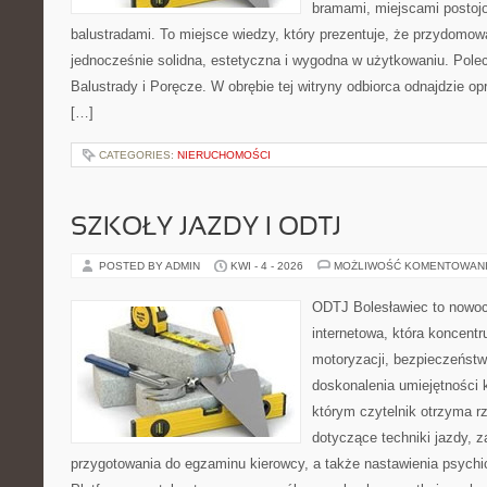
bramami, miejscami postojo
balustradami. To miejsce wiedzy, który prezentuje, że przydomow
jednocześnie solidna, estetyczna i wygodna w użytkowaniu. Pole
Balustrady i Poręcze. W obrębie tej witryny odbiorca odnajdzie o
[…]
CATEGORIES:
NIERUCHOMOŚCI
SZKOŁY JAZDY I ODTJ
POSTED BY ADMIN
KWI - 4 - 2026
MOŻLIWOŚĆ KOMENTOWAN
ODTJ Bolesławiec to nowoc
internetowa, która koncentr
motoryzacji, bezpieczeństw
doskonalenia umiejętności 
którym czytelnik otrzyma r
dotyczące techniki jazdy, 
przygotowania do egzaminu kierowcy, a także nastawienia psychi