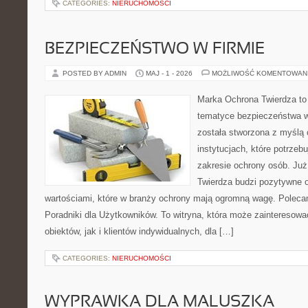
CATEGORIES:
NIERUCHOMOŚCI
BEZPIECZEŃSTWO W FIRMIE
POSTED BY ADMIN
MAJ - 1 - 2026
MOŻLIWOŚĆ KOMENTOWAN
Marka Ochrona Twierdza to 
tematyce bezpieczeństwa w
została stworzona z myślą 
instytucjach, które potrzebu
zakresie ochrony osób. J
Twierdza budzi pozytywne o
wartościami, które w branży ochrony mają ogromną wagę. Polecam
Poradniki dla Użytkowników. To witryna, która może zainteresow
obiektów, jak i klientów indywidualnych, dla […]
CATEGORIES:
NIERUCHOMOŚCI
WYPRAWKA DLA MALUSZKA