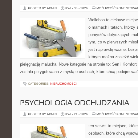
POSTED BY ADMIN
KWI - 30 - 2026
MOŻLIWOŚĆ KOMENTOWA
Wallaboo to ciekawe miejsc
o mamach i tatach, którzy 
pomysłów dotyczących malu
tym, co w pierwszych miesi
jest naprawdę ważne: bezpi
którym można znaleźć wiel
pielęgnacją malucha. Nowe kategorie na stronie to: Sen i Komfort i
została przygotowana z myślą o osobach, które chcą podejmowa
CATEGORIES:
NIERUCHOMOŚCI
PSYCHOLOGIA ODCHUDZANIA
POSTED BY ADMIN
KWI - 21 - 2026
MOŻLIWOŚĆ KOMENTOWA
ten serwis to miejsce, któr
osobach, które chcą wprow