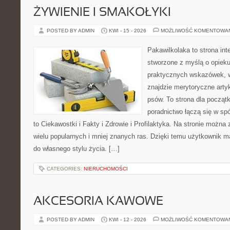
ŻYWIENIE I SMAKOŁYKI
POSTED BY ADMIN
KWI - 15 - 2026
MOŻLIWOŚĆ KOMENTOWA
Pakawilkolaka to strona int
stworzone z myślą o opiek
praktycznych wskazówek, 
znajdzie merytoryczne arty
psów. To strona dla począt
poradnictwo łączą się w spó
to Ciekawostki i Fakty i Zdrowie i Profilaktyka. Na stronie możn
wielu popularnych i mniej znanych ras. Dzięki temu użytkownik
do własnego stylu życia. […]
CATEGORIES:
NIERUCHOMOŚCI
AKCESORIA KAWOWE
POSTED BY ADMIN
KWI - 12 - 2026
MOŻLIWOŚĆ KOMENTOWA