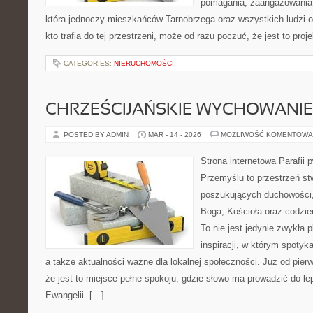
pomagania, zaangażowania 
która jednoczy mieszkańców Tarnobrzega oraz wszystkich ludzi o
kto trafia do tej przestrzeni, może od razu poczuć, że jest to proj
CATEGORIES:
NIERUCHOMOŚCI
CHRZEŚCIJAŃSKIE WYCHOWANIE 
POSTED BY ADMIN
MAR - 14 - 2026
MOŻLIWOŚĆ KOMENTOWA
Strona internetowa Parafii 
Przemyślu to przestrzeń s
poszukujących duchowości, 
Boga, Kościoła oraz codzien
To nie jest jedynie zwykła p
inspiracji, w którym spotyka
a także aktualności ważne dla lokalnej społeczności. Już od pie
że jest to miejsce pełne spokoju, gdzie słowo ma prowadzić do l
Ewangelii. […]