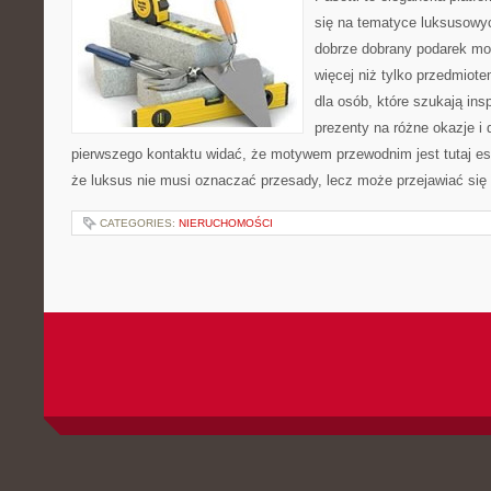
się na tematyce luksusowyc
dobrze dobrany podarek m
więcej niż tylko przedmiot
dla osób, które szukają in
prezenty na różne okazje i 
pierwszego kontaktu widać, że motywem przewodnim jest tutaj es
że luksus nie musi oznaczać przesady, lecz może przejawiać się 
CATEGORIES:
NIERUCHOMOŚCI