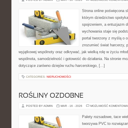
Strona online poświęcona s
którym dziedzictwo spotyka
spojrzeniem, a entuzjazm d
wychowania staje się podst
portal tworzony z myślą o o
zrozumieć świat harcerzy, p
wyjątkowej wspólnoty oraz odkrywać, jak wielką rolę w życiu mło
wspólnota, samodzielność i gotowość do działania. Na stronie mo
dotyczące zarówno dziejów ruchu harcerskiego, […]
CATEGORIES:
NIERUCHOMOŚCI
ROŚLINY OZDOBNE
POSTED BY ADMIN
MAR - 16 - 2026
MOŻLIWOŚĆ KOMENTOWA
Palety rozsadowe, tace wie
tworzywa PVC to rozwiązani