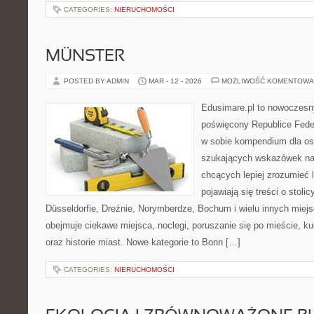
CATEGORIES:
NIERUCHOMOŚCI
MÜNSTER
POSTED BY ADMIN
MAR - 12 - 2026
MOŻLIWOŚĆ KOMENTOWA
Edusimare.pl to nowoczesny
poświęcony Republice Feder
w sobie kompendium dla os
szukających wskazówek na 
chcących lepiej zrozumieć 
pojawiają się treści o stol
Düsseldorfie, Dreźnie, Norymberdze, Bochum i wielu innych miej
obejmuje ciekawe miejsca, noclegi, poruszanie się po mieście, ku
oraz historie miast. Nowe kategorie to Bonn […]
CATEGORIES:
NIERUCHOMOŚCI