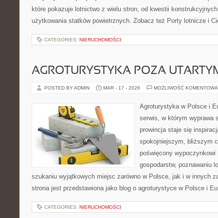
które pokazuje lotnictwo z wielu stron, od kwestii konstrukcyjny
użytkowania statków powietrznych. Zobacz też Porty lotnicze i Ci
CATEGORIES:
NIERUCHOMOŚCI
AGROTURYSTYKA POZA UTARTY
POSTED BY ADMIN
MAR - 17 - 2026
MOŻLIWOŚĆ KOMENTOWA
Agroturystyka w Polsce i Eu
serwis, w którym wyprawa s
prowincja staje się inspira
spokojniejszym, bliższym c
poświęcony wypoczynkowi n
gospodarstw, poznawaniu lo
szukaniu wyjątkowych miejsc zarówno w Polsce, jak i w innych 
strona jest przedstawiona jako blog o agroturystyce w Polsce i Eur
CATEGORIES:
NIERUCHOMOŚCI