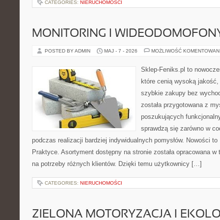
CATEGORIES:
NIERUCHOMOŚCI
MONITORING I WIDEODOMOFON
POSTED BY ADMIN
MAJ - 7 - 2026
MOŻLIWOŚĆ KOMENTOWAN
Sklep-Feniks.pl to nowocze
które cenią wysoką jakość,
szybkie zakupy bez wychod
została przygotowana z my
poszukujących funkcjonalny
sprawdzą się zarówno w co
podczas realizacji bardziej indywidualnych pomysłów. Nowości to Po
Praktyce. Asortyment dostępny na stronie została opracowana w 
na potrzeby różnych klientów. Dzięki temu użytkownicy […]
CATEGORIES:
NIERUCHOMOŚCI
ZIELONA MOTORYZACJA I EKOLO