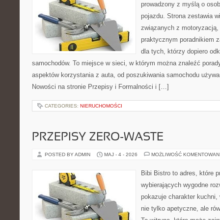
prowadzony z myślą o osob
pojazdu. Strona zestawia 
związanych z motoryzacją,
praktycznym poradnikiem za
dla tych, którzy dopiero o
samochodów. To miejsce w sieci, w którym można znaleźć porad
aspektów korzystania z auta, od poszukiwania samochodu używa
Nowości na stronie Przepisy i Formalności i […]
CATEGORIES:
NIERUCHOMOŚCI
PRZEPISY ZERO-WASTE
POSTED BY ADMIN
MAJ - 4 - 2026
MOŻLIWOŚĆ KOMENTOWAN
Bibi Bistro to adres, które
wybierających wygodne rozw
pokazuje charakter kuchni,
nie tylko apetyczne, ale r