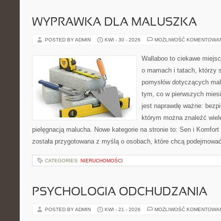
WYPRAWKA DLA MALUSZKA
POSTED BY ADMIN
KWI - 30 - 2026
MOŻLIWOŚĆ KOMENTOWA
Wallaboo to ciekawe miejsc
o mamach i tatach, którzy 
pomysłów dotyczących malu
tym, co w pierwszych miesi
jest naprawdę ważne: bezpi
którym można znaleźć wiel
pielęgnacją malucha. Nowe kategorie na stronie to: Sen i Komfort i
została przygotowana z myślą o osobach, które chcą podejmowa
CATEGORIES:
NIERUCHOMOŚCI
PSYCHOLOGIA ODCHUDZANIA
POSTED BY ADMIN
KWI - 21 - 2026
MOŻLIWOŚĆ KOMENTOWA