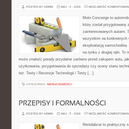
POSTED BY ADMIN
MAJ - 5 - 2026
MOŻLIWOŚĆ KOMENTOWAN
Moto Concierge to automobi
który został przygotowany 
zainteresowanych autami. S
wszystkim na konkretnych
eksploatacją samochodów, 
na rynku z drugiej ręki. To 
może znaleźć porady przydatne zarówno przed zakupem auta, jak
użytkowania, przygotowania do sprzedaży czy oceny stanu techn
też: Testy i Recenzje Technologii i Testy […]
CATEGORIES:
NIERUCHOMOŚCI
PRZEPISY I FORMALNOŚCI
POSTED BY ADMIN
MAJ - 5 - 2026
MOŻLIWOŚĆ KOMENTOWAN
Rentdabcar to praktyczny s