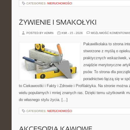
CATEGORIES:
NIERUCHOMOŚCI
ŻYWIENIE I SMAKOŁYKI
POSTED BY ADMIN
KWI - 15 - 2026
MOŻLIWOŚĆ KOMENTOWA
Pakawilkolaka to strona int
stworzone z myślą o opiek
praktycznych wskazówek, 
znajdzie merytoryczne arty
psów. To strona dla począt
poradnictwo łączą się w spó
to Ciekawostki i Fakty i Zdrowie i Profilaktyka. Na stronie możn
wielu popularnych i mniej znanych ras. Dzięki temu użytkownik
do własnego stylu życia. […]
CATEGORIES:
NIERUCHOMOŚCI
AKCESORIA KAWOWE