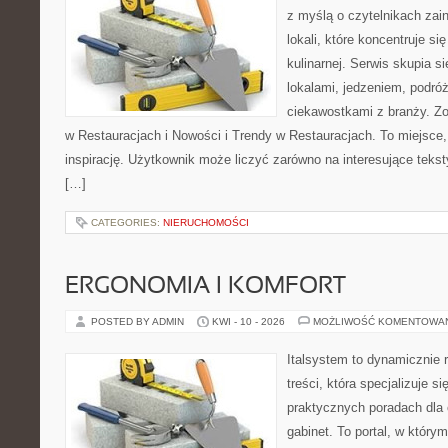
z myślą o czytelnikach za
lokali, które koncentruje s
kulinarnej. Serwis skupia 
lokalami, jedzeniem, podróż
ciekawostkami z branży. Z
w Restauracjach i Nowości i Trendy w Restauracjach. To miejsce,
inspirację. Użytkownik może liczyć zarówno na interesujące teksty
[…]
CATEGORIES:
NIERUCHOMOŚCI
ERGONOMIA I KOMFORT
POSTED BY ADMIN
KWI - 10 - 2026
MOŻLIWOŚĆ KOMENTOWA
Italsystem to dynamicznie r
treści, która specjalizuje 
praktycznych poradach dla
gabinet. To portal, w który