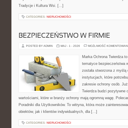
Tradycje i Kultura Wsi. […]
CATEGORIES:
NIERUCHOMOŚCI
BEZPIECZEŃSTWO W FIRMIE
POSTED BY ADMIN
MAJ - 1 - 2026
MOŻLIWOŚĆ KOMENTOWAN
Marka Ochrona Twierdza to 
tematyce bezpieczeństwa w
została stworzona z myślą 
instytucjach, które potrzebu
zakresie ochrony osób. J
Twierdza budzi pozytywne o
wartościami, które w branży ochrony mają ogromną wagę. Polecam
Poradniki dla Użytkowników. To witryna, która może zainteresow
obiektów, jak i klientów indywidualnych, dla […]
CATEGORIES:
NIERUCHOMOŚCI