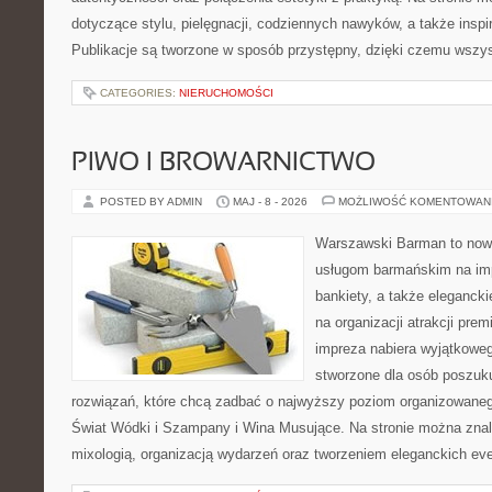
dotyczące stylu, pielęgnacji, codziennych nawyków, a także inspir
Publikacje są tworzone w sposób przystępny, dzięki czemu wszy
CATEGORIES:
NIERUCHOMOŚCI
PIWO I BROWARNICTWO
POSTED BY ADMIN
MAJ - 8 - 2026
MOŻLIWOŚĆ KOMENTOWAN
Warszawski Barman to now
usługom barmańskim na imp
bankiety, a także elegancki
na organizacji atrakcji pre
impreza nabiera wyjątkoweg
stworzone dla osób poszuk
rozwiązań, które chcą zadbać o najwyższy poziom organizowaneg
Świat Wódki i Szampany i Wina Musujące. Na stronie można znal
mixologią, organizacją wydarzeń oraz tworzeniem eleganckich e