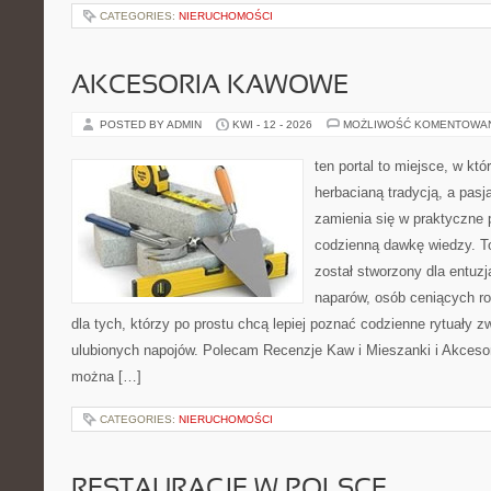
CATEGORIES:
NIERUCHOMOŚCI
AKCESORIA KAWOWE
POSTED BY ADMIN
KWI - 12 - 2026
MOŻLIWOŚĆ KOMENTOWA
ten portal to miejsce, w któ
herbacianą tradycją, a pas
zamienia się w praktyczne p
codzienną dawkę wiedzy. To
został stworzony dla entu
naparów, osób ceniących ro
dla tych, którzy po prostu chcą lepiej poznać codzienne rytuały
ulubionych napojów. Polecam Recenzje Kaw i Mieszanki i Akceso
można […]
CATEGORIES:
NIERUCHOMOŚCI
RESTAURACJE W POLSCE