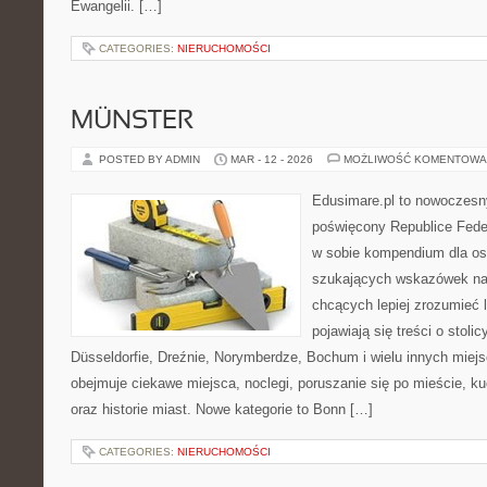
Ewangelii. […]
CATEGORIES:
NIERUCHOMOŚCI
MÜNSTER
POSTED BY ADMIN
MAR - 12 - 2026
MOŻLIWOŚĆ KOMENTOWA
Edusimare.pl to nowoczesny
poświęcony Republice Feder
w sobie kompendium dla os
szukających wskazówek na 
chcących lepiej zrozumieć 
pojawiają się treści o stol
Düsseldorfie, Dreźnie, Norymberdze, Bochum i wielu innych miej
obejmuje ciekawe miejsca, noclegi, poruszanie się po mieście, ku
oraz historie miast. Nowe kategorie to Bonn […]
CATEGORIES:
NIERUCHOMOŚCI