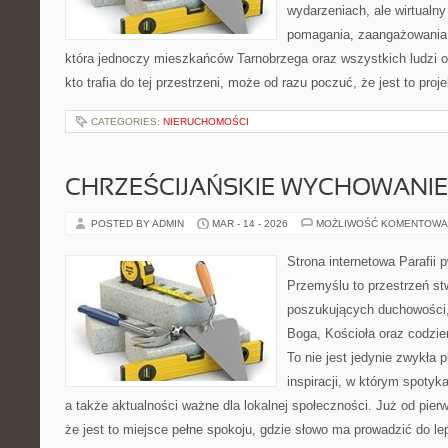
wydarzeniach, ale wirtualny
pomagania, zaangażowania 
która jednoczy mieszkańców Tarnobrzega oraz wszystkich ludzi o
kto trafia do tej przestrzeni, może od razu poczuć, że jest to proj
CATEGORIES:
NIERUCHOMOŚCI
CHRZEŚCIJAŃSKIE WYCHOWANIE 
POSTED BY ADMIN
MAR - 14 - 2026
MOŻLIWOŚĆ KOMENTOWA
Strona internetowa Parafii 
Przemyślu to przestrzeń s
poszukujących duchowości, 
Boga, Kościoła oraz codzien
To nie jest jedynie zwykła p
inspiracji, w którym spotyka
a także aktualności ważne dla lokalnej społeczności. Już od pie
że jest to miejsce pełne spokoju, gdzie słowo ma prowadzić do l