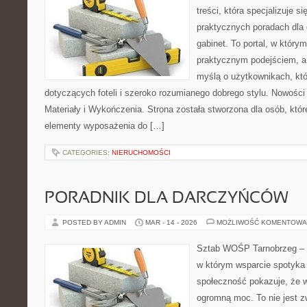
treści, która specjalizuje 
praktycznych poradach dla
gabinet. To portal, w który
praktycznym podejściem, a
myślą o użytkownikach, któr
dotyczących foteli i szeroko rozumianego dobrego stylu. Nowości
Materiały i Wykończenia. Strona została stworzona dla osób, któ
elementy wyposażenia do […]
CATEGORIES:
NIERUCHOMOŚCI
PORADNIK DLA DARCZYŃCÓW
POSTED BY ADMIN
MAR - 14 - 2026
MOŻLIWOŚĆ KOMENTOWA
Sztab WOŚP Tarnobrzeg – G
w którym wsparcie spotyka s
społeczność pokazuje, że 
ogromną moc. To nie jest z