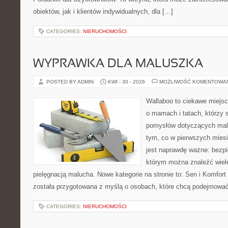
obiektów, jak i klientów indywidualnych, dla […]
CATEGORIES:
NIERUCHOMOŚCI
WYPRAWKA DLA MALUSZKA
POSTED BY ADMIN
KWI - 30 - 2026
MOŻLIWOŚĆ KOMENTOWA
Wallaboo to ciekawe miejsc
o mamach i tatach, którzy 
pomysłów dotyczących malu
tym, co w pierwszych miesi
jest naprawdę ważne: bezpi
którym można znaleźć wiel
pielęgnacją malucha. Nowe kategorie na stronie to: Sen i Komfort i
została przygotowana z myślą o osobach, które chcą podejmowa
CATEGORIES:
NIERUCHOMOŚCI