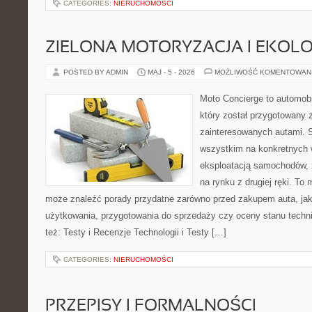
CATEGORIES:
NIERUCHOMOŚCI
ZIELONA MOTORYZACJA I EKOLO
POSTED BY ADMIN
MAJ - 5 - 2026
MOŻLIWOŚĆ KOMENTOWAN
Moto Concierge to automobi
który został przygotowany 
zainteresowanych autami. S
wszystkim na konkretnych
eksploatacją samochodów, 
na rynku z drugiej ręki. To 
może znaleźć porady przydatne zarówno przed zakupem auta, jak
użytkowania, przygotowania do sprzedaży czy oceny stanu techn
też: Testy i Recenzje Technologii i Testy […]
CATEGORIES:
NIERUCHOMOŚCI
PRZEPISY I FORMALNOŚCI