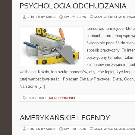
PSYCHOLOGIA ODCHUDZANIA
POSTED BY ADMIN
KWI - 21 - 2026
MOŻLIWOŚĆ KOMENTOWA
ten serwis to miejsce, któr
osobach, które chcą wprow
świadomie podejść do siebie
sposób praktyczny. To inte
poświęcony tematom takim 
zbilansowane żywienie, cod
wellbeing. Każdy, kto szuka pomysłów, aby jeść lepiej, żyć lżej i 
tutaj wartościowe treści. Polecam Dieta w Praktyce i Dieta, Odc
Na stronie […]
CATEGORIES:
NIERUCHOMOŚCI
AMERYKAŃSKIE LEGENDY
POSTED BY ADMIN
KWI - 20 - 2026
MOŻLIWOŚĆ KOMENTOWA