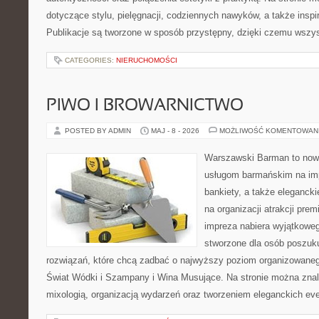
dotyczące stylu, pielęgnacji, codziennych nawyków, a także inspir
Publikacje są tworzone w sposób przystępny, dzięki czemu wszy
CATEGORIES:
NIERUCHOMOŚCI
PIWO I BROWARNICTWO
POSTED BY ADMIN
MAJ - 8 - 2026
MOŻLIWOŚĆ KOMENTOWAN
Warszawski Barman to now
usługom barmańskim na imp
bankiety, a także elegancki
na organizacji atrakcji pre
impreza nabiera wyjątkoweg
stworzone dla osób poszuk
rozwiązań, które chcą zadbać o najwyższy poziom organizowaneg
Świat Wódki i Szampany i Wina Musujące. Na stronie można znal
mixologią, organizacją wydarzeń oraz tworzeniem eleganckich e