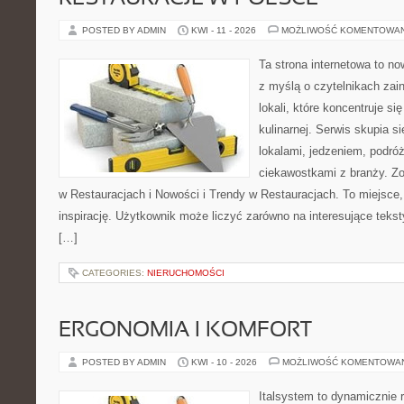
POSTED BY ADMIN
KWI - 11 - 2026
MOŻLIWOŚĆ KOMENTOWA
Ta strona internetowa to n
z myślą o czytelnikach za
lokali, które koncentruje s
kulinarnej. Serwis skupia 
lokalami, jedzeniem, podróż
ciekawostkami z branży. Z
w Restauracjach i Nowości i Trendy w Restauracjach. To miejsce,
inspirację. Użytkownik może liczyć zarówno na interesujące teksty
[…]
CATEGORIES:
NIERUCHOMOŚCI
ERGONOMIA I KOMFORT
POSTED BY ADMIN
KWI - 10 - 2026
MOŻLIWOŚĆ KOMENTOWA
Italsystem to dynamicznie r