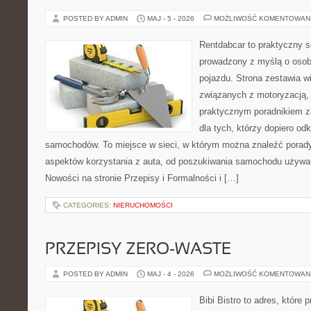
POSTED BY ADMIN
MAJ - 5 - 2026
MOŻLIWOŚĆ KOMENTOWAN
Rentdabcar to praktyczny s
prowadzony z myślą o osob
pojazdu. Strona zestawia 
związanych z motoryzacją,
praktycznym poradnikiem za
dla tych, którzy dopiero o
samochodów. To miejsce w sieci, w którym można znaleźć porad
aspektów korzystania z auta, od poszukiwania samochodu używa
Nowości na stronie Przepisy i Formalności i […]
CATEGORIES:
NIERUCHOMOŚCI
PRZEPISY ZERO-WASTE
POSTED BY ADMIN
MAJ - 4 - 2026
MOŻLIWOŚĆ KOMENTOWAN
Bibi Bistro to adres, które