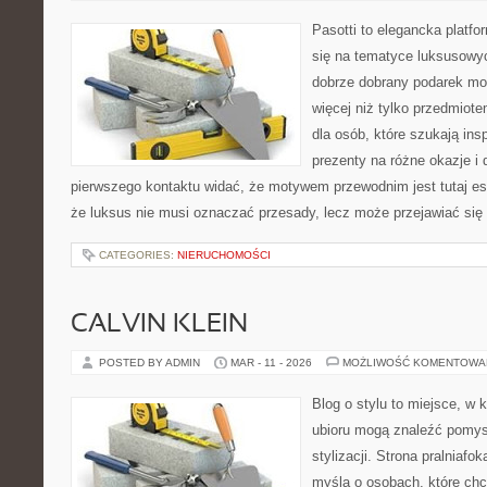
Pasotti to elegancka platfo
się na tematyce luksusowyc
dobrze dobrany podarek m
więcej niż tylko przedmiot
dla osób, które szukają in
prezenty na różne okazje i 
pierwszego kontaktu widać, że motywem przewodnim jest tutaj es
że luksus nie musi oznaczać przesady, lecz może przejawiać się 
CATEGORIES:
NIERUCHOMOŚCI
CALVIN KLEIN
POSTED BY ADMIN
MAR - 11 - 2026
MOŻLIWOŚĆ KOMENTOWA
Blog o stylu to miejsce, w 
ubioru mogą znaleźć pomys
stylizacji. Strona pralniafo
myślą o osobach, które chc