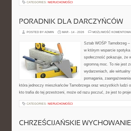
CATEGORIES:
NIERUCHOMOŚCI
PORADNIK DLA DARCZYŃCÓW
POSTED BY ADMIN
MAR - 14 - 2026
MOŻLIWOŚĆ KOMENTOWA
Sztab WOŚP Tarnobrzeg – G
w którym wsparcie spotyka s
społeczność pokazuje, że 
ogromną moc. To nie jest z
wydarzeniach, ale wirtualny
pomagania, zaangażowania 
która jednoczy mieszkańców Tarnobrzega oraz wszystkich ludzi o
kto trafia do tej przestrzeni, może od razu poczuć, że jest to proj
CATEGORIES:
NIERUCHOMOŚCI
CHRZEŚCIJAŃSKIE WYCHOWANIE 