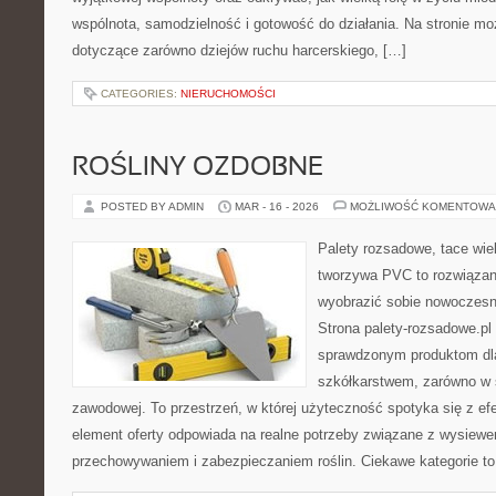
wspólnota, samodzielność i gotowość do działania. Na stronie mo
dotyczące zarówno dziejów ruchu harcerskiego, […]
CATEGORIES:
NIERUCHOMOŚCI
ROŚLINY OZDOBNE
POSTED BY ADMIN
MAR - 16 - 2026
MOŻLIWOŚĆ KOMENTOWA
Palety rozsadowe, tace wie
tworzywa PVC to rozwiązani
wyobrazić sobie nowoczesn
Strona palety-rozsadowe.pl
sprawdzonym produktom dla
szkółkarstwem, zarówno w sk
zawodowej. To przestrzeń, w której użyteczność spotyka się z ef
element oferty odpowiada na realne potrzeby związane z wysiewe
przechowywaniem i zabezpieczaniem roślin. Ciekawe kategorie t